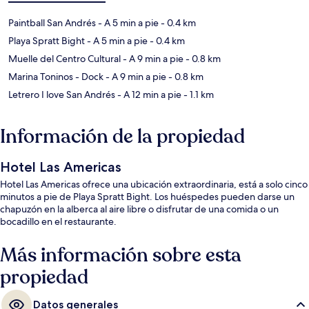
Paintball San Andrés
- A 5 min a pie
- 0.4 km
Playa Spratt Bight
- A 5 min a pie
- 0.4 km
Muelle del Centro Cultural
- A 9 min a pie
- 0.8 km
Marina Toninos - Dock
- A 9 min a pie
- 0.8 km
Letrero I love San Andrés
- A 12 min a pie
- 1.1 km
Información de la propiedad
Hotel Las Americas
Hotel Las Americas ofrece una ubicación extraordinaria, está a solo cinco
minutos a pie de Playa Spratt Bight. Los huéspedes pueden darse un
chapuzón en la alberca al aire libre o disfrutar de una comida o un
bocadillo en el restaurante.
Más información sobre esta
propiedad
Datos generales