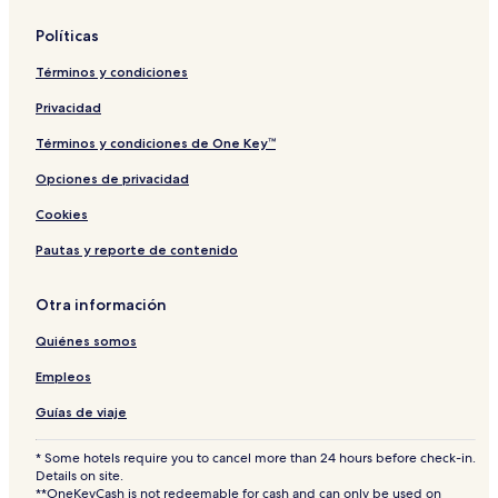
Políticas
Términos y condiciones
Privacidad
Términos y condiciones de One Key™
Opciones de privacidad
Cookies
Pautas y reporte de contenido
Otra información
Quiénes somos
Empleos
Guías de viaje
* Some hotels require you to cancel more than 24 hours before check-in.
Details on site.
**OneKeyCash is not redeemable for cash and can only be used on