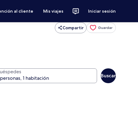
nción al cliente
Mis viajes
Iniciar sesión
Compartir
Guardar
uéspedes
Buscar