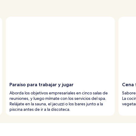
Paraíso para trabajar y jugar
Cena 
Aborda los objetivos empresariales en cinco salas de
Saborea
reuniones, y luego mímate con los servicios del spa.
La coci
Relájate en la sauna, el jacuzzi o los bares junto a la
vegetar
piscina antes de ir a la discoteca.