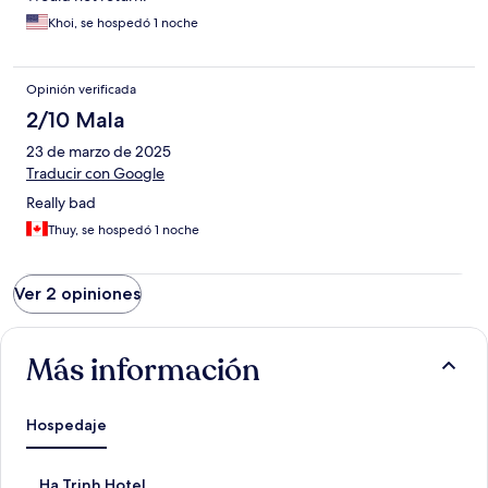
Khoi, se hospedó 1 noche
Opinión verificada
2/10 Mala
23 de marzo de 2025
Traducir con Google
Really bad
Thuy, se hospedó 1 noche
Ver 2 opiniones
Más información
Hospedaje
E
Ha Trinh Hotel