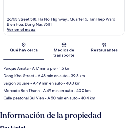
26/63 Street 518, Ha Noi Highway,, Quarter 5, Tan Hiep Ward,
Bien Hoa, Dong Nai, 76111
Ver en el mapa
Sección del mapa
Qué hay cerca
Medios de
Restaurantes
transporte
Parque Amata
- A 17 min a pie
- 1.5 km
Dong Khoi Street
- A 48 min en auto
- 39.3 km
Saigon Square
- A 49 min en auto
- 40.0 km
Mercado Ben Thanh
- A 49 min en auto
- 40.0 km
Calle peatonal Bui Vien
- A 50 min en auto
- 40.4 km
Información de la propiedad