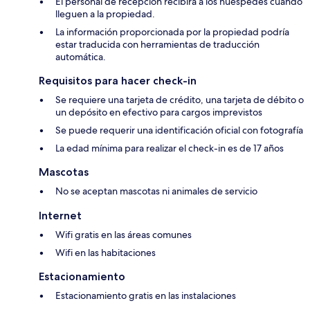
El personal de recepción recibirá a los huéspedes cuando
lleguen a la propiedad.
La información proporcionada por la propiedad podría
estar traducida con herramientas de traducción
automática.
Requisitos para hacer check-in
Se requiere una tarjeta de crédito, una tarjeta de débito o
un depósito en efectivo para cargos imprevistos
Se puede requerir una identificación oficial con fotografía
La edad mínima para realizar el check-in es de 17 años
Mascotas
No se aceptan mascotas ni animales de servicio
Internet
Wifi gratis en las áreas comunes
Wifi en las habitaciones
Estacionamiento
Estacionamiento gratis en las instalaciones