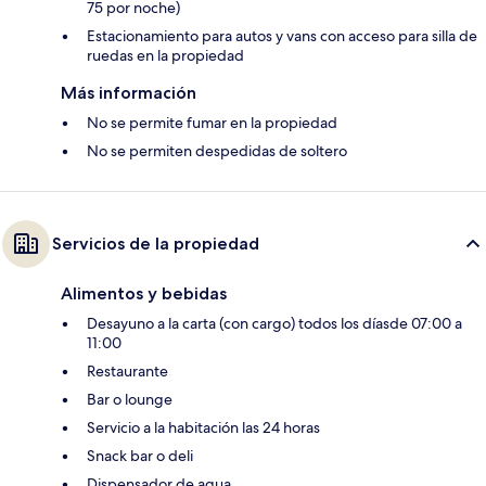
75 por noche)
Estacionamiento para autos y vans con acceso para silla de
ruedas en la propiedad
Más información
No se permite fumar en la propiedad
No se permiten despedidas de soltero
Servicios de la propiedad
Alimentos y bebidas
Desayuno a la carta (con cargo) todos los díasde 07:00 a
11:00
Restaurante
Bar o lounge
Servicio a la habitación las 24 horas
Snack bar o deli
Dispensador de agua