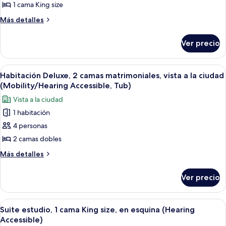
1 cama King size
Habitación
Deluxe,
Más
Más detalles
detalles
1
sobre
cama
Ver precio
Habitación
King
Deluxe,
size
1
Abrir
Una habitación de hotel moderna con do
6
cama
(Hearing
Habitación Deluxe, 2 camas matrimoniales, vista a la ciudad
todas
King
(Mobility/Hearing Accessible, Tub)
Accessible,
size
las
View)
Vista a la ciudad
(Hearing
fotos
Accessible,
1 habitación
de
View)
4 personas
Habitación
Deluxe,
2 camas dobles
2
Más
Más detalles
camas
detalles
sobre
matrimoniales,
Ver precio
Habitación
vista
Deluxe,
a
2
Abrir
Habitación de hotel con una cama grand
4
la
camas
Suite estudio, 1 cama King size, en esquina (Hearing
todas
matrimoniales,
ciudad
Accessible)
vista