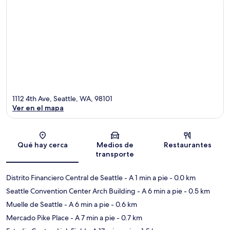
1112 4th Ave, Seattle, WA, 98101
Ver en el mapa
Sección del mapa
Qué hay cerca
Medios de
Restaurantes
transporte
Distrito Financiero Central de Seattle
- A 1 min a pie
- 0.0 km
Seattle Convention Center Arch Building
- A 6 min a pie
- 0.5 km
Muelle de Seattle
- A 6 min a pie
- 0.6 km
Mercado Pike Place
- A 7 min a pie
- 0.7 km