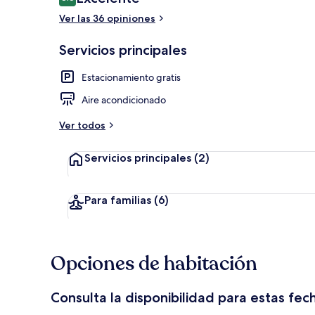
8.6 de 10,
Ver las 36 opiniones
Escritorio, t
Servicios principales
Estacionamiento gratis
Aire acondicionado
Ver todos
Servicios principales
(2)
Para familias
(6)
Opciones de habitación
Consulta la disponibilidad para estas fec