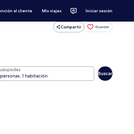
nción al cliente
Mis viajes
Iniciar sesión
Compartir
Guardar
uéspedes
Buscar