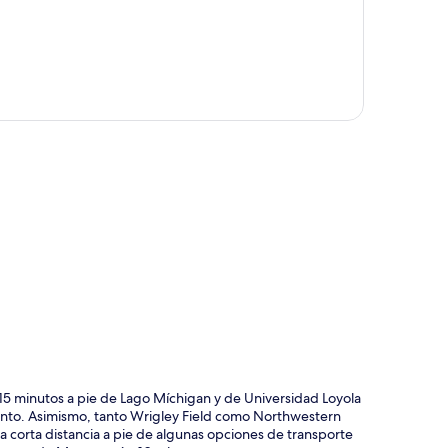
ción del mapa
5 minutos a pie de Lago Míchigan y de Universidad Loyola
miento. Asimismo, tanto Wrigley Field como Northwestern
a corta distancia a pie de algunas opciones de transporte