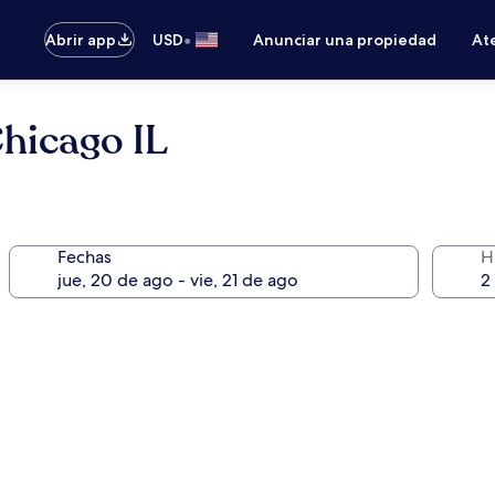
•
Abrir app
USD
Anunciar una propiedad
Ate
hicago IL
Fechas
H