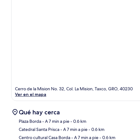
Cerro de la Mision No. 32, Col. La Mision, Taxco, GRO, 40230
Ver en el mapa
Qué hay cerca
Plaza Borda
- A 7 min a pie
- 0.6 km
Catedral Santa Prisca
- A 7 min a pie
- 0.6 km
Sec
Centro cultural Casa Borda
- A 7 min a pie
- 0.6 km