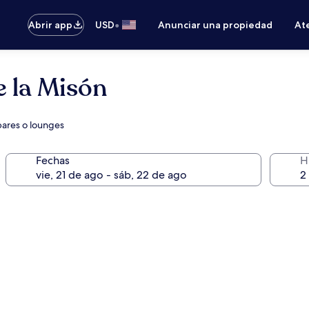
•
Abrir app
USD
Anunciar una propiedad
Ate
 la Misón
 bares o lounges
Fechas
H