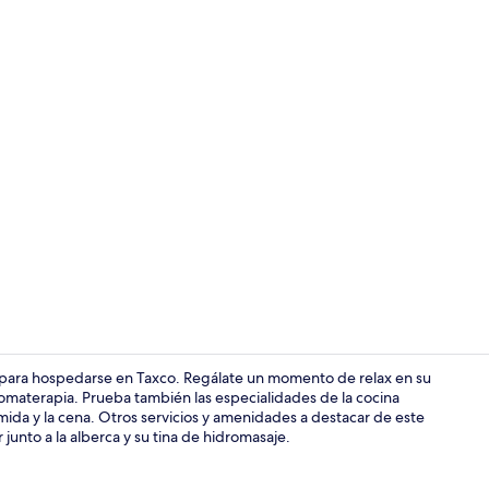
Escaleras
para hospedarse en Taxco. Regálate un momento de relax en su
romaterapia. Prueba también las especialidades de la cocina
omida y la cena. Otros servicios y amenidades a destacar de este
Desayuno a l
ar junto a la alberca y su tina de hidromasaje.