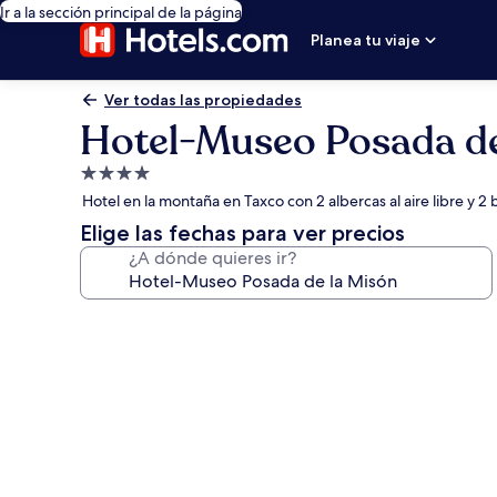
Ir a la sección principal de la página
Planea tu viaje
Ver todas las propiedades
Hotel-Museo Posada de
Propiedad
de
Hotel en la montaña en Taxco con 2 albercas al aire libre y 2
4.0
Elige las fechas para ver precios
estrellas
¿A dónde quieres ir?
Galería
de
fotos
de
Hotel-
Museo