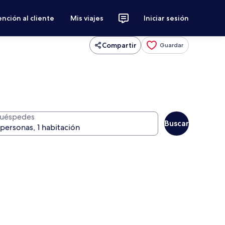
nción al cliente
Mis viajes
Iniciar sesión
Compartir
Guardar
uéspedes
Buscar