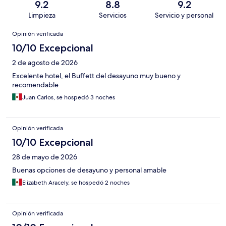
9.2
8.8
9.2
Limpieza
Servicios
Servicio y personal
Opiniones
Opinión verificada
10/10 Excepcional
2 de agosto de 2026
Excelente hotel, el Buffett del desayuno muy bueno y
recomendable
Juan Carlos, se hospedó 3 noches
Opinión verificada
10/10 Excepcional
28 de mayo de 2026
Buenas opciones de desayuno y personal amable
Elizabeth Aracely, se hospedó 2 noches
Opinión verificada