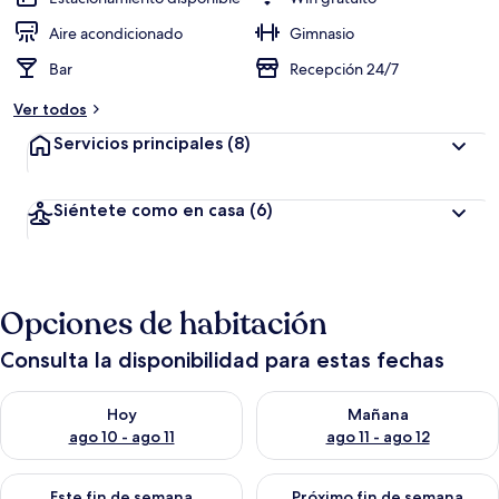
Aire acondicionado
Gimnasio
Bar
Recepción 24/7
Ver todos
Servicios principales
(8)
Siéntete como en casa
(6)
Opciones de habitación
Consulta la disponibilidad para estas fechas
Consulta la disponibilidad para hoy ago 10 - ago 11
Consulta la disponibilidad par
Hoy
Mañana
ago 10 - ago 11
ago 11 - ago 12
Consulta la disponibilidad para este fin de semana ago 14 - ag
Consulta la disponibilidad pa
Este fin de semana
Próximo fin de semana