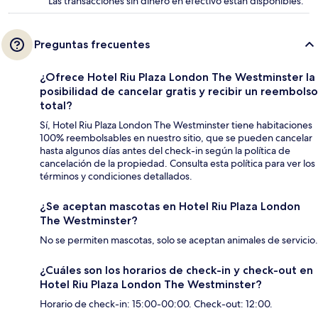
Las transacciones sin dinero en efectivo están disponibles.
Preguntas frecuentes
¿Ofrece Hotel Riu Plaza London The Westminster la
posibilidad de cancelar gratis y recibir un reembolso
total?
Sí, Hotel Riu Plaza London The Westminster tiene habitaciones
100% reembolsables en nuestro sitio, que se pueden cancelar
hasta algunos días antes del check-in según la política de
cancelación de la propiedad. Consulta esta política para ver los
términos y condiciones detallados.
¿Se aceptan mascotas en Hotel Riu Plaza London
The Westminster?
No se permiten mascotas, solo se aceptan animales de servicio.
¿Cuáles son los horarios de check-in y check-out en
Hotel Riu Plaza London The Westminster?
Horario de check-in: 15:00-00:00. Check-out: 12:00.