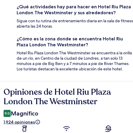
¿Qué actividades hay para hacer en Hotel Riu Plaza
London The Westminster y sus alrededores?
Sigue con tu rutina de entrenamiento diaria en la sala de fitness
abierta las 24 horas.
¿Cómo es la zona donde se encuentra Hotel Riu
Plaza London The Westminster?
Hotel Riu Plaza London The Westminster se encuentra a la orilla
de un río, en Centro de la ciudad de Londres, a tan solo 13
minutos a pie de Big Ben y a 7 minutos a pie de River Thames.
Los turistas destacan la excelente ubicación de este hotel.
Opiniones de Hotel Riu Plaza
Opiniones
London The Westminster
Magnífico
9.0
1,924 opiniones