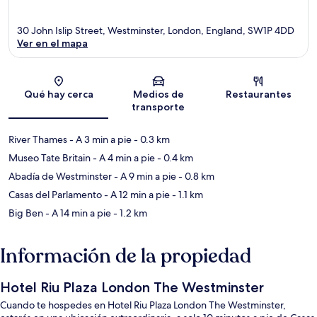
30 John Islip Street, Westminster, London, England, SW1P 4DD
Ver en el mapa
Sección del mapa
Qué hay cerca
Medios de
Restaurantes
transporte
River Thames
- A 3 min a pie
- 0.3 km
Museo Tate Britain
- A 4 min a pie
- 0.4 km
Abadía de Westminster
- A 9 min a pie
- 0.8 km
Casas del Parlamento
- A 12 min a pie
- 1.1 km
Big Ben
- A 14 min a pie
- 1.2 km
Información de la propiedad
Hotel Riu Plaza London The Westminster
Cuando te hospedes en Hotel Riu Plaza London The Westminster,