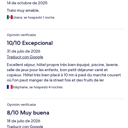
14 de octubre de 2025
Trato muy amable,
Liliana, se hospedó 1 noche
Opinión verificada
10/10 Excepcional
31 de julio de 2026
Traducir con Google
Excellent séjour, hôtel propre très bien équipé, piscine, laverie,
salle de jeux pour les enfants, bon petit déjeuner varié et
copieux. Hôtel très bien placé à 10 mn à pied du marché couvert
où l'on peut manger de la street fois et des fruits de ler
Stéphane, se hospedó 4 noches
Opinión verificada
8/10 Muy buena
18 de julio de 2026
Traducir con Google