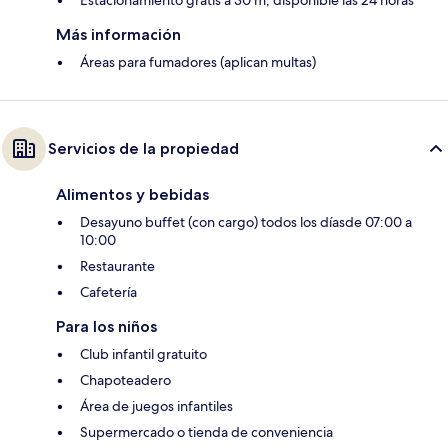
Estacionamiento gratis a 30 m, disponible las 24 horas
Más información
Áreas para fumadores (aplican multas)
Servicios de la propiedad
Alimentos y bebidas
Desayuno buffet (con cargo) todos los díasde 07:00 a
10:00
Restaurante
Cafetería
Para los niños
Club infantil gratuito
Chapoteadero
Área de juegos infantiles
Supermercado o tienda de conveniencia