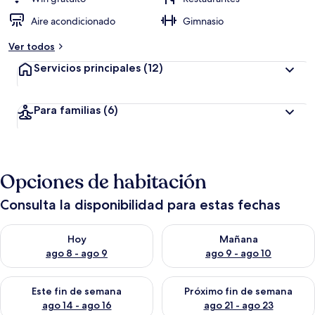
Aire acondicionado
Gimnasio
Ver todos
Servicios principales
(12)
Para familias
(6)
Opciones de habitación
Consulta la disponibilidad para estas fechas
Consulta la disponibilidad para hoy ago 8 - ago 9
Consulta la disponibilidad pa
Hoy
Mañana
ago 8 - ago 9
ago 9 - ago 10
Consulta la disponibilidad para este fin de semana ago 14 - ag
Consulta la disponibilidad pa
Este fin de semana
Próximo fin de semana
ago 14 - ago 16
ago 21 - ago 23