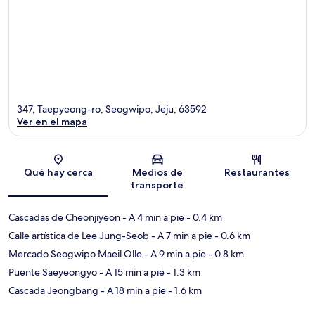
347, Taepyeong-ro, Seogwipo, Jeju, 63592
Ver en el mapa
Sección del mapa
Qué hay cerca
Medios de
Restaurantes
transporte
Cascadas de Cheonjiyeon
- A 4 min a pie
- 0.4 km
Calle artística de Lee Jung-Seob
- A 7 min a pie
- 0.6 km
Mercado Seogwipo Maeil Olle
- A 9 min a pie
- 0.8 km
Puente Saeyeongyo
- A 15 min a pie
- 1.3 km
Cascada Jeongbang
- A 18 min a pie
- 1.6 km