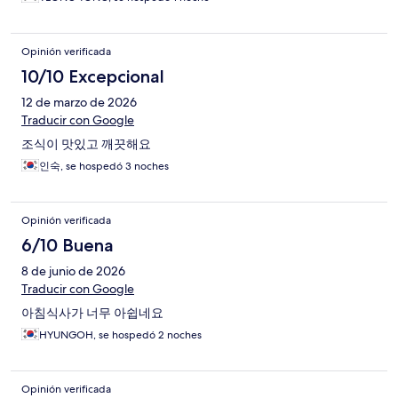
Opinión verificada
10/10 Excepcional
12 de marzo de 2026
Traducir con Google
조식이 맛있고 깨끗해요
인숙, se hospedó 3 noches
Opinión verificada
6/10 Buena
8 de junio de 2026
Traducir con Google
아침식사가 너무 아쉽네요
HYUNGOH, se hospedó 2 noches
Opinión verificada