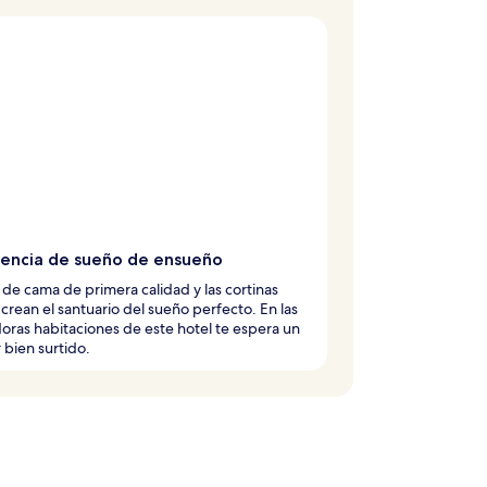
iencia de sueño de ensueño
 de cama de primera calidad y las cortinas
crean el santuario del sueño perfecto. En las
ras habitaciones de este hotel te espera un
 bien surtido.