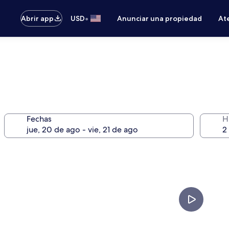
•
Abrir app
USD
Anunciar una propiedad
Ate
Fechas
H