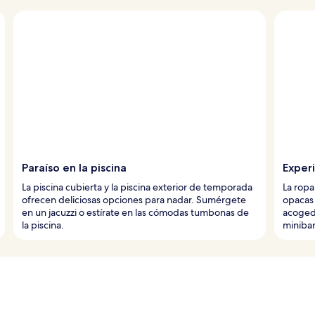
Paraíso en la piscina
Exper
La piscina cubierta y la piscina exterior de temporada
La ropa
ofrecen deliciosas opciones para nadar. Sumérgete
opacas 
en un jacuzzi o estírate en las cómodas tumbonas de
acogedo
la piscina.
minibar