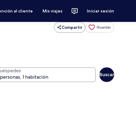
nción al cliente
Mis viajes
Iniciar sesión
Compartir
Guardar
uéspedes
Buscar