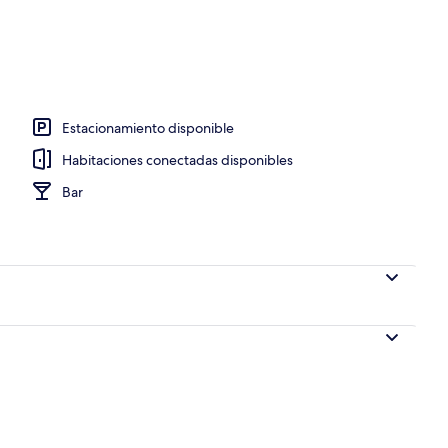
spacio para trabajar con laptop y cortinas blackout
Estacionamiento disponible
Habitaciones conectadas disponibles
Bar