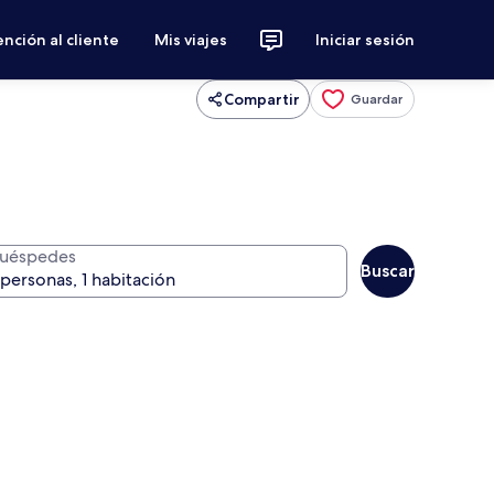
nción al cliente
Mis viajes
Iniciar sesión
Compartir
Guardar
uéspedes
Buscar