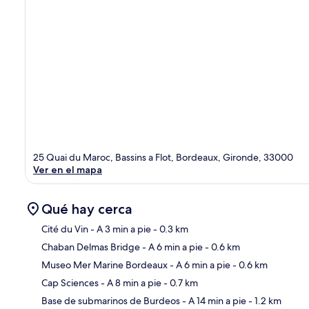
25 Quai du Maroc, Bassins a Flot, Bordeaux, Gironde, 33000
Ver en el mapa
Qué hay cerca
Cité du Vin
- A 3 min a pie
- 0.3 km
Chaban Delmas Bridge
- A 6 min a pie
- 0.6 km
Sec
Museo Mer Marine Bordeaux
- A 6 min a pie
- 0.6 km
Cap Sciences
- A 8 min a pie
- 0.7 km
Base de submarinos de Burdeos
- A 14 min a pie
- 1.2 km