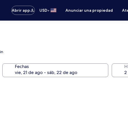
•
Abrir app
USD
Anunciar una propiedad
Ate
in
Fechas
H