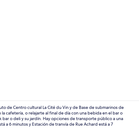
Interior
uto de Centro cultural La Cité du Vin y de Base de submarinos de
 cafetería, o relajarte al final de día con una bebida en el bar o
 bar o deli y su jardín. Hay opciones de transporte público a una
Escritorio, e
está a 6 minutos y Estación de tranvía de Rue Achard está a 7