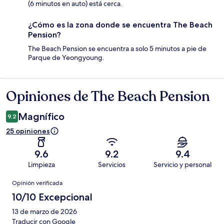
(6 minutos en auto) está cerca.
¿Cómo es la zona donde se encuentra The Beach
Pension?
The Beach Pension se encuentra a solo 5 minutos a pie de
Parque de Yeongyoung.
Opiniones de The Beach Pension
Opiniones
Magnífico
9.2
25 opiniones
9.6
9.2
9.4
Limpieza
Servicios
Servicio y personal
Opiniones
Opinión verificada
10/10 Excepcional
13 de marzo de 2026
Traducir con Google