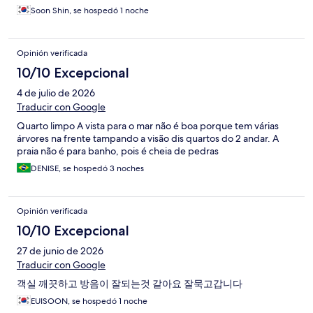
Soon Shin, se hospedó 1 noche
Opinión verificada
10/10 Excepcional
4 de julio de 2026
Traducir con Google
Quarto limpo A vista para o mar não é boa porque tem várias
árvores na frente tampando a visão dis quartos do 2 andar. A
praia não é para banho, pois é cheia de pedras
DENISE, se hospedó 3 noches
Opinión verificada
10/10 Excepcional
27 de junio de 2026
Traducir con Google
객실 깨끗하고 방음이 잘되는것 같아요 잘묵고갑니다
EUISOON, se hospedó 1 noche