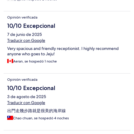
Opinión verificada
10/10 Excepcional
7 de junio de 2025
Traducir con Google
Very spacious and friendly receptionist. I highly recommend
anyone who goes to Jeju!
Aeran, se hospedó 1 noche
Opinión verificada
10/10 Excepcional
3 de agosto de 2025
Traducir con Google
出門走幾步路就是很美的海岸線
Chao chuan, se hospedó 4 noches