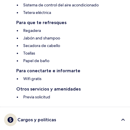
Sistema de control del aire acondicionado
Tetera eléctrica
Para que te refresques
Regadera
Jabón and shampoo
Secadora de cabello
Toallas
Papel de baño
Para conectarte e informarte
Wifi gratis
Otros servicios y amenidades
Previa solicitud
Cargos y políticas