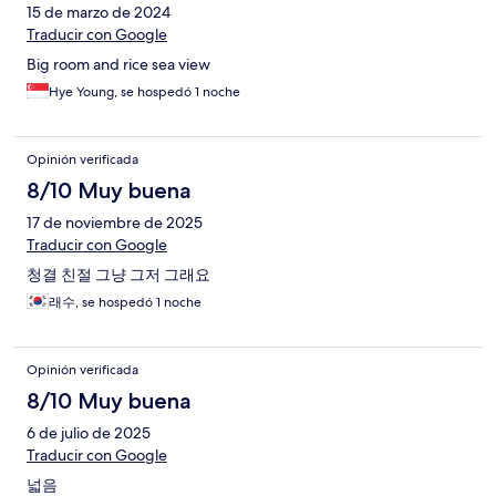
15 de marzo de 2024
Traducir con Google
Big room and rice sea view
Hye Young, se hospedó 1 noche
Opinión verificada
8/10 Muy buena
17 de noviembre de 2025
Traducir con Google
청결 친절 그냥 그저 그래요
래수, se hospedó 1 noche
Opinión verificada
8/10 Muy buena
6 de julio de 2025
Traducir con Google
넓음