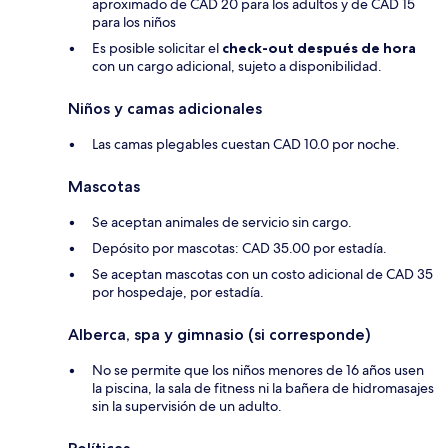
aproximado de CAD 20 para los adultos y de CAD 15
para los niños
Es posible solicitar el
check-out después de hora
con un cargo adicional, sujeto a disponibilidad.
Niños y camas adicionales
Las camas plegables cuestan CAD 10.0 por noche.
Mascotas
Se aceptan animales de servicio sin cargo.
Depósito por mascotas: CAD 35.00 por estadía.
Se aceptan mascotas con un costo adicional de CAD 35
por hospedaje, por estadía.
Alberca, spa y gimnasio (si corresponde)
No se permite que los niños menores de 16 años usen
la piscina, la sala de fitness ni la bañera de hidromasajes
sin la supervisión de un adulto.