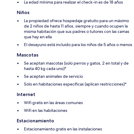
La edad mínima para realizar el check-in es de 18 años
Niños
La propiedad ofrece hospedaje gratuito para un máximo
de 2 niños de hasta 11 años, siempre y cuando ocupen la
misma habitación que sus padres o tutores con las camas
que hay en ella
El desayuno está incluido para los niños de 5 años o menos
Mascotas
Se aceptan mascotas (solo perros y gatos, 2 en total y de
hasta 40 kg cada uno)*
Se aceptan animales de servicio
Solo en habitaciones específicas (aplican restricciones)*
Internet
Wifi gratis en las áreas comunes
Wifi en las habitaciones
Estacionamiento
Estacionamiento gratis en las instalaciones