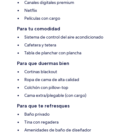
Canales digitales premium
Netflix
Películas con cargo
Para tu comodidad
Sistema de control del aire acondicionado
Cafetera y tetera
Tabla de planchar con plancha
Para que duermas bien
Cortinas blackout
Ropa de cama de alta calidad
Colchón con pillow-top
Cama extra/plegable (con cargo)
Para que te refresques
Baño privado
Tina con regadera
Amenidades de baño de diseñador