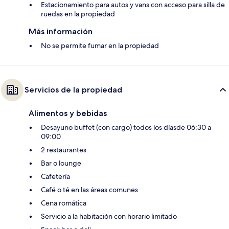
Estacionamiento para autos y vans con acceso para silla de
ruedas en la propiedad
Más información
No se permite fumar en la propiedad
Servicios de la propiedad
Alimentos y bebidas
Desayuno buffet (con cargo) todos los díasde 06:30 a
09:00
2 restaurantes
Bar o lounge
Cafetería
Café o té en las áreas comunes
Cena romática
Servicio a la habitación con horario limitado