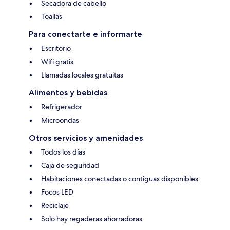
Secadora de cabello
Toallas
Para conectarte e informarte
Escritorio
Wifi gratis
Llamadas locales gratuitas
Alimentos y bebidas
Refrigerador
Microondas
Otros servicios y amenidades
Todos los días
Caja de seguridad
Habitaciones conectadas o contiguas disponibles
Focos LED
Reciclaje
Solo hay regaderas ahorradoras