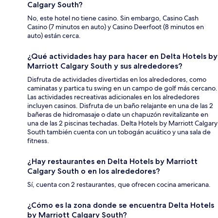
Calgary South?
No, este hotel no tiene casino. Sin embargo, Casino Cash
Casino (7 minutos en auto) y Casino Deerfoot (8 minutos en
auto) están cerca.
¿Qué actividades hay para hacer en Delta Hotels by
Marriott Calgary South y sus alrededores?
Disfruta de actividades divertidas en los alrededores, como
caminatas y partica tu swing en un campo de golf más cercano.
Las actividades recreativas adicionales en los alrededores
incluyen casinos. Disfruta de un baño relajante en una de las 2
bañeras de hidromasaje o date un chapuzón revitalizante en
una de las 2 piscinas techadas. Delta Hotels by Marriott Calgary
South también cuenta con un tobogán acuático y una sala de
fitness.
¿Hay restaurantes en Delta Hotels by Marriott
Calgary South o en los alrededores?
Sí, cuenta con 2 restaurantes, que ofrecen cocina americana.
¿Cómo es la zona donde se encuentra Delta Hotels
by Marriott Calgary South?