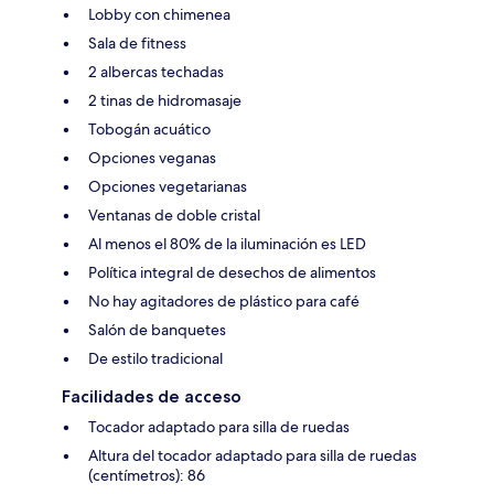
Lobby con chimenea
Sala de fitness
2 albercas techadas
2 tinas de hidromasaje
Tobogán acuático
Opciones veganas
Opciones vegetarianas
Ventanas de doble cristal
Al menos el 80% de la iluminación es LED
Política integral de desechos de alimentos
No hay agitadores de plástico para café
Salón de banquetes
De estilo tradicional
Facilidades de acceso
Tocador adaptado para silla de ruedas
Altura del tocador adaptado para silla de ruedas
(centímetros): 86