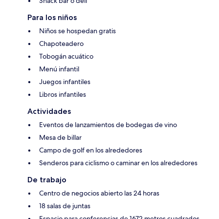
Snack bar o deli
Para los niños
Niños se hospedan gratis
Chapoteadero
Tobogán acuático
Menú infantil
Juegos infantiles
Libros infantiles
Actividades
Eventos de lanzamientos de bodegas de vino
Mesa de billar
Campo de golf en los alrededores
Senderos para ciclismo o caminar en los alrededores
De trabajo
Centro de negocios abierto las 24 horas
18 salas de juntas
Espacio para conferencias de 1672 metros cuadrados