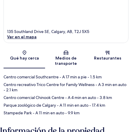
135 Southland Drive SE, Calgary, AB, T2J 5X5
Ver en el mapa
Sección del mapa
Qué hay cerca
Medios de
Restaurantes
transporte
Centro comercial Southcentre
- A 17 min a pie
- 1.5 km
Centro recreativo Trico Centre for Family Wellness
- A 3 min en auto
- 2.1 km
Centro comercial Chinook Centre
- A 4 min en auto
- 3.8 km
Parque zoológico de Calgary
- A 11 min en auto
- 17.4 km
Stampede Park
- A 11 min en auto
- 9.9 km
Información de la propiedad