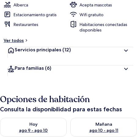
Alberca
Acepta mascotas
Estacionamiento gratis
Wifi gratuito
Restaurantes
Habitaciones conectadas
disponibles
Ver todos
Servicios principales
(12)
Para familias
(6)
Opciones de habitación
Consulta la disponibilidad para estas fechas
Consulta la disponibilidad para hoy ago 9 - ago 10
Consulta la disponibilidad par
Hoy
Mañana
ago 9 - ago 10
ago 10 - ago 11