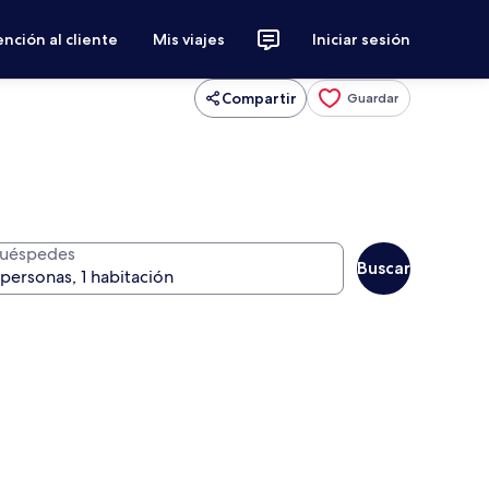
nción al cliente
Mis viajes
Iniciar sesión
Compartir
Guardar
uéspedes
Buscar