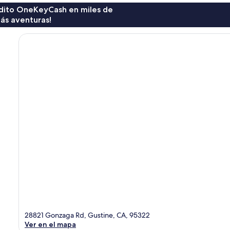
rédito OneKeyCash en miles de
ás aventuras!
28821 Gonzaga Rd, Gustine, CA, 95322
Ver en el mapa