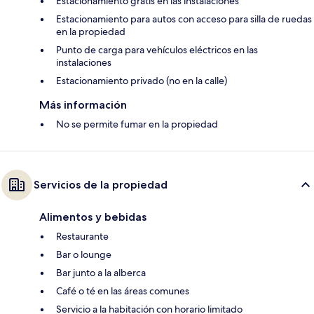
Estacionamiento gratis en las instalaciones
Estacionamiento para autos con acceso para silla de ruedas
en la propiedad
Punto de carga para vehículos eléctricos en las
instalaciones
Estacionamiento privado (no en la calle)
Más información
No se permite fumar en la propiedad
Servicios de la propiedad
Alimentos y bebidas
Restaurante
Bar o lounge
Bar junto a la alberca
Café o té en las áreas comunes
Servicio a la habitación con horario limitado