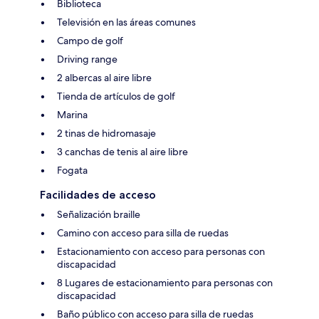
Biblioteca
Televisión en las áreas comunes
Campo de golf
Driving range
2 albercas al aire libre
Tienda de artículos de golf
Marina
2 tinas de hidromasaje
3 canchas de tenis al aire libre
Fogata
Facilidades de acceso
Señalización braille
Camino con acceso para silla de ruedas
Estacionamiento con acceso para personas con
discapacidad
8 Lugares de estacionamiento para personas con
discapacidad
Baño público con acceso para silla de ruedas