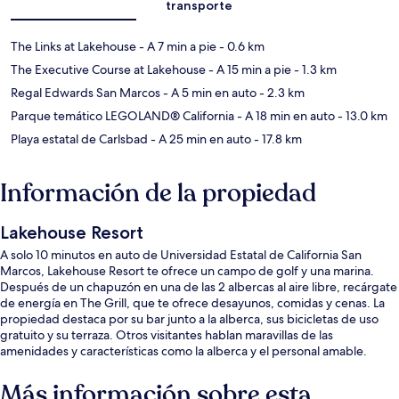
transporte
The Links at Lakehouse
- A 7 min a pie
- 0.6 km
The Executive Course at Lakehouse
- A 15 min a pie
- 1.3 km
Regal Edwards San Marcos
- A 5 min en auto
- 2.3 km
Parque temático LEGOLAND® California
- A 18 min en auto
- 13.0 km
Playa estatal de Carlsbad
- A 25 min en auto
- 17.8 km
Información de la propiedad
Lakehouse Resort
A solo 10 minutos en auto de Universidad Estatal de California San
Marcos, Lakehouse Resort te ofrece un campo de golf y una marina.
Después de un chapuzón en una de las 2 albercas al aire libre, recárgate
de energía en The Grill, que te ofrece desayunos, comidas y cenas. La
propiedad destaca por su bar junto a la alberca, sus bicicletas de uso
gratuito y su terraza. Otros visitantes hablan maravillas de las
amenidades y características como la alberca y el personal amable.
Más información sobre esta