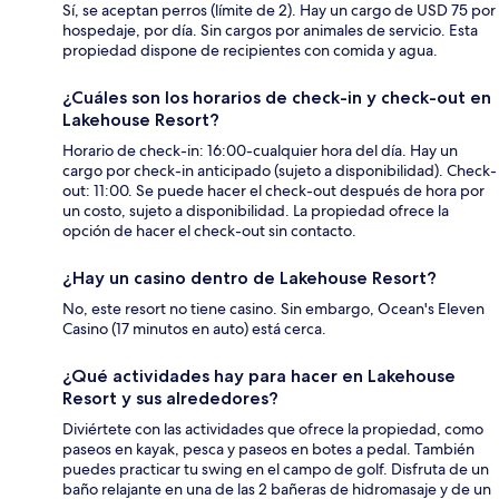
Sí, se aceptan perros (límite de 2). Hay un cargo de USD 75 por
hospedaje, por día. Sin cargos por animales de servicio. Esta
propiedad dispone de recipientes con comida y agua.
¿Cuáles son los horarios de check-in y check-out en
Lakehouse Resort?
Horario de check-in: 16:00-cualquier hora del día. Hay un
cargo por check-in anticipado (sujeto a disponibilidad). Check-
out: 11:00. Se puede hacer el check-out después de hora por
un costo, sujeto a disponibilidad. La propiedad ofrece la
opción de hacer el check-out sin contacto.
¿Hay un casino dentro de Lakehouse Resort?
No, este resort no tiene casino. Sin embargo, Ocean's Eleven
Casino (17 minutos en auto) está cerca.
¿Qué actividades hay para hacer en Lakehouse
Resort y sus alrededores?
Diviértete con las actividades que ofrece la propiedad, como
paseos en kayak, pesca y paseos en botes a pedal. También
puedes practicar tu swing en el campo de golf. Disfruta de un
baño relajante en una de las 2 bañeras de hidromasaje y de un