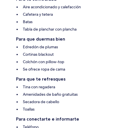
Aire acondicionado y calefacción
Cafetera y tetera
Batas
Tabla de planchar con plancha
Para que duermas bien
Edredón de plumas
Cortinas blackout
Colchón con pillow-top
Se ofrece ropa de cama
Para que te refresques
Tina con regadera
Amenidades de baño gratuitas
Secadora de cabello
Toallas
Para conectarte e informarte
Teléfono