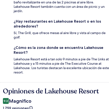
baño revitalizante en una de las 2 piscinas al aire libre.
Lakehouse Resort también cuenta con un área de picnic y un
jardín.
¿Hay restaurantes en Lakehouse Resort o en los
alrededores?
Sí, The Grill, que ofrece mesas al aire libre y vista al campo de
golf.
¿Cómo es la zona donde se encuentra Lakehouse
Resort?
Lakehouse Resort está a tan solo 9 minutos a pie de The Links at
Lakehouse y a 15 minutos a pie de The Executive Course at
Lakehouse. Los turistas destacan la excelente ubicación de este
resort.
Opiniones de Lakehouse Resort
Opiniones
Magnífico
9.2
1,759 opiniones