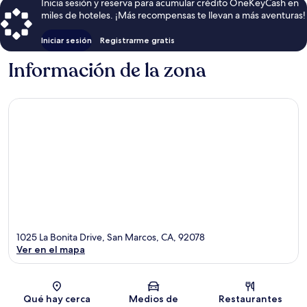
Inicia sesión y reserva para acumular crédito OneKeyCash en
miles de hoteles. ¡Más recompensas te llevan a más aventuras!
Iniciar sesión
Registrarme gratis
Información de la zona
1025 La Bonita Drive, San Marcos, CA, 92078
Ver en el mapa
Sección del mapa
Qué hay cerca
Medios de
Restaurantes