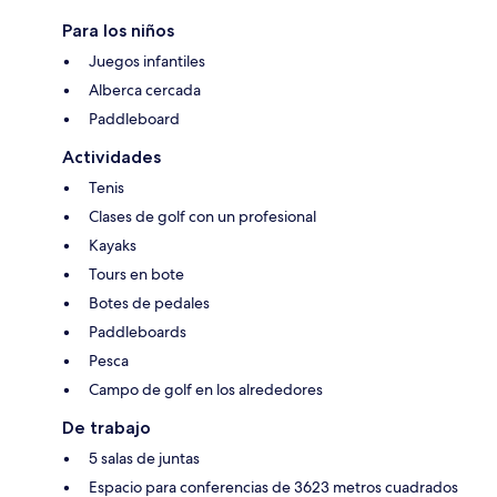
Para los niños
Juegos infantiles
Alberca cercada
Paddleboard
Actividades
Tenis
Clases de golf con un profesional
Kayaks
Tours en bote
Botes de pedales
Paddleboards
Pesca
Campo de golf en los alrededores
De trabajo
5 salas de juntas
Espacio para conferencias de 3623 metros cuadrados