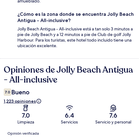
amueblado.
¿Cómo es la zona donde se encuentra Jolly Beach
Antigua - All-inclusive?
Jolly Beach Antigua - All-inclusive está a tan solo 3 minutos a
pie de Jolly Beach y a 12 minutos a pie de Club de golf Jolly
Harbour. Para los turistas, este hotel todo incluido tiene una
ubicación excelente.
Opiniones de Jolly Beach Antigua
Opiniones
- All-inclusive
Bueno
7.0
1,223 opiniones
7.0
6.4
7.6
Limpieza
Servicios
Servicio y personal
Opiniones
Opinión verificada