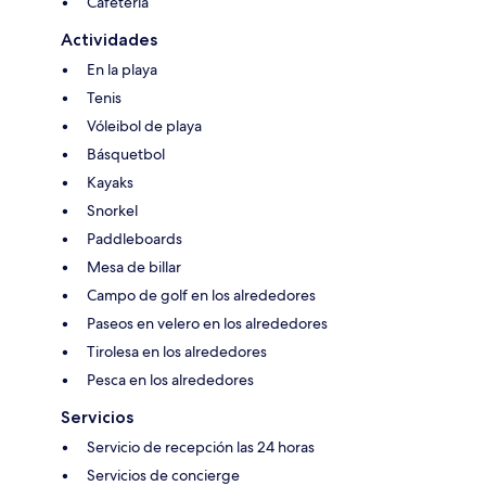
Cafetería
Actividades
En la playa
Tenis
Vóleibol de playa
Básquetbol
Kayaks
Snorkel
Paddleboards
Mesa de billar
Campo de golf en los alrededores
Paseos en velero en los alrededores
Tirolesa en los alrededores
Pesca en los alrededores
Servicios
Servicio de recepción las 24 horas
Servicios de concierge