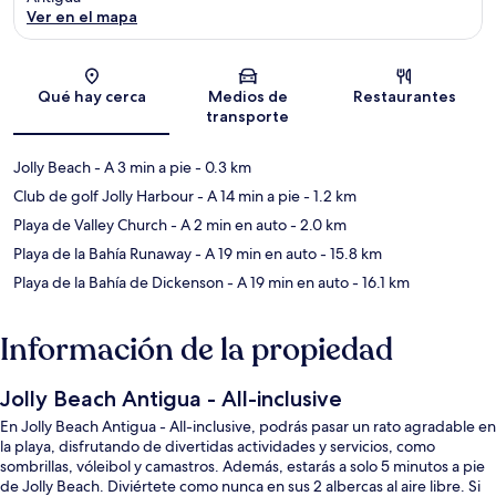
Ver en el mapa
Sección del mapa
Qué hay cerca
Medios de
Restaurantes
transporte
Jolly Beach
- A 3 min a pie
- 0.3 km
Club de golf Jolly Harbour
- A 14 min a pie
- 1.2 km
Playa de Valley Church
- A 2 min en auto
- 2.0 km
Playa de la Bahía Runaway
- A 19 min en auto
- 15.8 km
Playa de la Bahía de Dickenson
- A 19 min en auto
- 16.1 km
Información de la propiedad
Jolly Beach Antigua - All-inclusive
En Jolly Beach Antigua - All-inclusive, podrás pasar un rato agradable en
la playa, disfrutando de divertidas actividades y servicios, como
sombrillas, vóleibol y camastros. Además, estarás a solo 5 minutos a pie
de Jolly Beach. Diviértete como nunca en sus 2 albercas al aire libre. Si