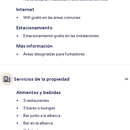
Internet
Wifi gratis en las áreas comunes
Estacionamiento
Estacionamiento gratis en las instalaciones
Más información
Áreas designadas para fumadores
Servicios de la propiedad
Alimentos y bebidas
3 restaurantes
3 bares o lounges
Bar junto a la alberca
Bar en la alberca