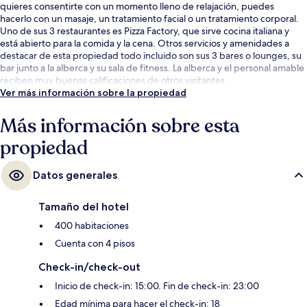
quieres consentirte con un momento lleno de relajación, puedes
hacerlo con un masaje, un tratamiento facial o un tratamiento corporal.
Uno de sus 3 restaurantes es Pizza Factory, que sirve cocina italiana y
está abierto para la comida y la cena. Otros servicios y amenidades a
destacar de esta propiedad todo incluido son sus 3 bares o lounges, su
bar junto a la alberca y su sala de fitness. La alberca y el personal amable
reciben muy buenas calificaciones de otros visitantes.
Ver más información sobre la propiedad
Más información sobre esta
propiedad
Datos generales
Tamaño del hotel
400 habitaciones
Cuenta con 4 pisos
Check-in/check-out
Inicio de check-in: 15:00. Fin de check-in: 23:00
Edad mínima para hacer el check-in: 18