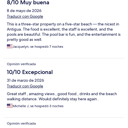
8/10 Muy buena
8 de mayo de 2026
Traducir con Google
This is a three-star property on a five-star beach — the nicest in
Antigua. The food is excellent, the staff is excellent, and the
pools are beautiful. The pool bar is fun, and the entertainment is
pretty good as well.
Jacquelyn, se hospedó 7 noches
Opinión verificada
10/10 Excepcional
31 de marzo de 2026
Traducir con Google
Great staff , amazing views , good food , drinks and the beach
walking distance. Woukd definitely stay here again .
Michelle J, se hospedó 3 noches
Opinión verificada