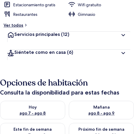
Estacionamiento gratis
Wifi gratuito
Restaurantes
Gimnasio
Ver todos
Servicios principales
(12)
Siéntete como en casa
(6)
Opciones de habitación
Consulta la disponibilidad para estas fechas
Consulta la disponibilidad para hoy ago 7 - ago 8
Consulta la disponibilidad pa
Hoy
Mañana
ago 7 - ago 8
ago 8 - ago 9
Consulta la disponibilidad para este fin de semana ago 7 - ag
Consulta la disponibilidad par
Este fin de semana
Próximo fin de semana