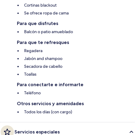
Cortinas blackout
Se ofrece ropa de cama
Para que disfrutes
Balcón o patio amueblado
Para que te refresques
Regadera
Jabón and shampoo
Secadora de cabello
Toallas
Para conectarte e informarte
Teléfono
Otros servicios y amenidades
Todos los días (con cargo)
Servicios especiales