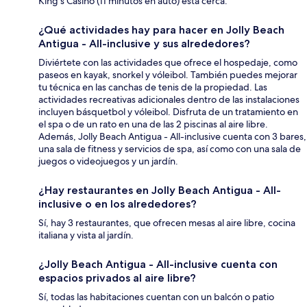
King's Casino (11 minutos en auto) está cerca.
¿Qué actividades hay para hacer en Jolly Beach
Antigua - All-inclusive y sus alrededores?
Diviértete con las actividades que ofrece el hospedaje, como
paseos en kayak, snorkel y vóleibol. También puedes mejorar
tu técnica en las canchas de tenis de la propiedad. Las
actividades recreativas adicionales dentro de las instalaciones
incluyen básquetbol y vóleibol. Disfruta de un tratamiento en
el spa o de un rato en una de las 2 piscinas al aire libre.
Además, Jolly Beach Antigua - All-inclusive cuenta con 3 bares,
una sala de fitness y servicios de spa, así como con una sala de
juegos o videojuegos y un jardín.
¿Hay restaurantes en Jolly Beach Antigua - All-
inclusive o en los alrededores?
Sí, hay 3 restaurantes, que ofrecen mesas al aire libre, cocina
italiana y vista al jardín.
¿Jolly Beach Antigua - All-inclusive cuenta con
espacios privados al aire libre?
Sí, todas las habitaciones cuentan con un balcón o patio