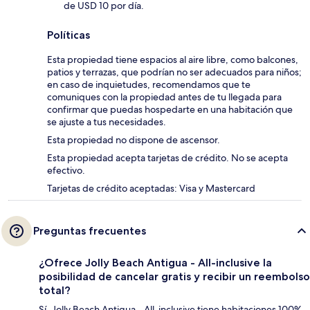
de USD 10 por día.
Políticas
Esta propiedad tiene espacios al aire libre, como balcones,
patios y terrazas, que podrían no ser adecuados para niños;
en caso de inquietudes, recomendamos que te
comuniques con la propiedad antes de tu llegada para
confirmar que puedas hospedarte en una habitación que
se ajuste a tus necesidades.
Esta propiedad no dispone de ascensor.
Esta propiedad acepta tarjetas de crédito. No se acepta
efectivo.
Tarjetas de crédito aceptadas: Visa y Mastercard
Preguntas frecuentes
¿Ofrece Jolly Beach Antigua - All-inclusive la
posibilidad de cancelar gratis y recibir un reembolso
total?
Sí, Jolly Beach Antigua - All-inclusive tiene habitaciones 100%