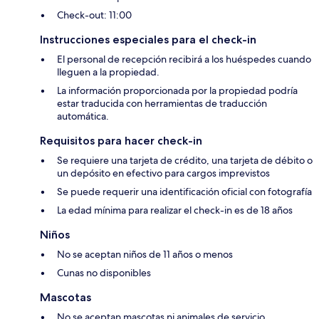
Check-out: 11:00
Instrucciones especiales para el check-in
El personal de recepción recibirá a los huéspedes cuando
lleguen a la propiedad.
La información proporcionada por la propiedad podría
estar traducida con herramientas de traducción
automática.
Requisitos para hacer check-in
Se requiere una tarjeta de crédito, una tarjeta de débito o
un depósito en efectivo para cargos imprevistos
Se puede requerir una identificación oficial con fotografía
La edad mínima para realizar el check-in es de 18 años
Niños
No se aceptan niños de 11 años o menos
Cunas no disponibles
Mascotas
No se aceptan mascotas ni animales de servicio