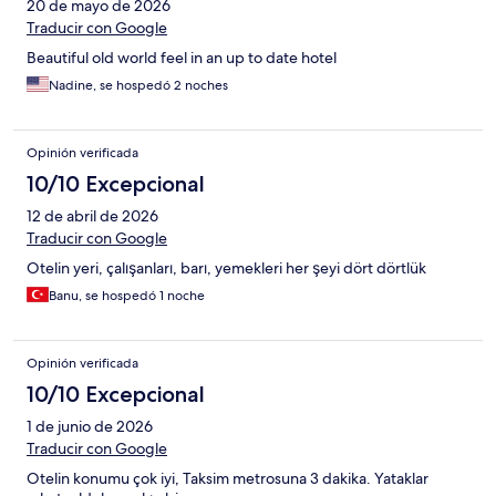
20 de mayo de 2026
Traducir con Google
Beautiful old world feel in an up to date hotel
Nadine, se hospedó 2 noches
Opinión verificada
10/10 Excepcional
12 de abril de 2026
Traducir con Google
Otelin yeri, çalışanları, barı, yemekleri her şeyi dört dörtlük
Banu, se hospedó 1 noche
Opinión verificada
10/10 Excepcional
1 de junio de 2026
Traducir con Google
Otelin konumu çok iyi, Taksim metrosuna 3 dakika. Yataklar