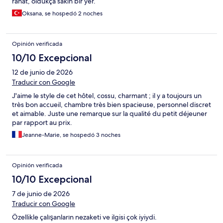
rahat, oldukça sakın bir yer.
Oksana, se hospedó 2 noches
Opinión verificada
10/10 Excepcional
12 de junio de 2026
Traducir con Google
J'aime le style de cet hôtel, cossu, charmant ; il y a toujours un
très bon accueil, chambre très bien spacieuse, personnel discret
et aimable. Juste une remarque sur la qualité du petit déjeuner
par rapport au prix.
Jeanne-Marie, se hospedó 3 noches
Opinión verificada
10/10 Excepcional
7 de junio de 2026
Traducir con Google
Özellikle çalışanların nezaketi ve ilgisi çok iyiydi.