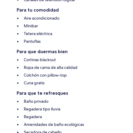
Para tu comodidad
Aire acondicionado
Minibar
Tetera eléctrica
Pantuflas
Para que duermas bien
Cortinas blackout
Ropa de cama de alta calidad
Colchón con pillow-top
Cuna gratis
Para que te refresques
Baño privado
Regadera tipo lluvia
Regadera
Amenidades de baño ecológicas
Secadora de cabello