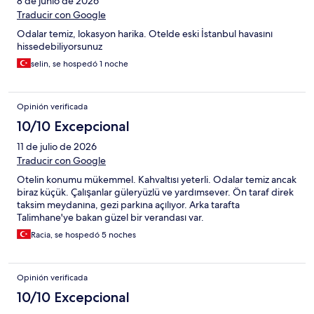
8 de junio de 2026
Traducir con Google
Odalar temiz, lokasyon harika. Otelde eski İstanbul havasını
hissedebiliyorsunuz
selin, se hospedó 1 noche
Opinión verificada
10/10 Excepcional
11 de julio de 2026
Traducir con Google
Otelin konumu mükemmel. Kahvaltısı yeterli. Odalar temiz ancak
biraz küçük. Çalışanlar güleryüzlü ve yardımsever. Ön taraf direk
taksim meydanına, gezi parkına açılıyor. Arka tarafta
Talimhane'ye bakan güzel bir verandası var.
Racia, se hospedó 5 noches
Opinión verificada
10/10 Excepcional