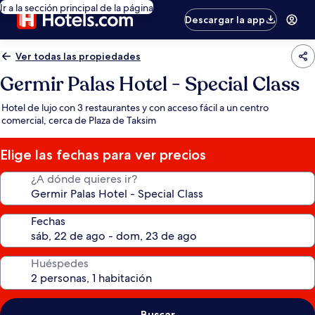
Ir a la sección principal de la página
Descargar la app
Ver todas las propiedades
Germir Palas Hotel - Special Class
Hotel de lujo con 3 restaurantes y con acceso fácil a un centro
comercial, cerca de Plaza de Taksim
Elige las fechas para ver precios
¿A dónde quieres ir?
Fechas
Huéspedes
Buscar