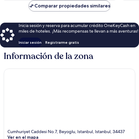
de
Comparar propiedades similares
$68
Inicia sesión y reserva para acumular crédito OneKeyCash en
miles de hoteles. ¡Más recompensas te llevan a más aventuras!
Iniciar sesión
Registrarme gratis
Información de la zona
Cumhuriyet Caddesi No.7, Beyoglu, Istanbul, Istanbul, 34437
Ver en el mapa