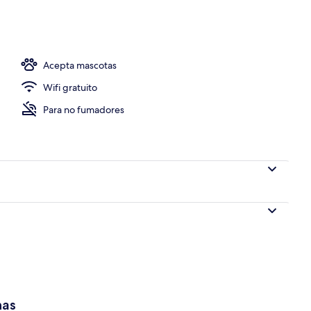
Acepta mascotas
Wifi gratuito
Para no fumadores
has