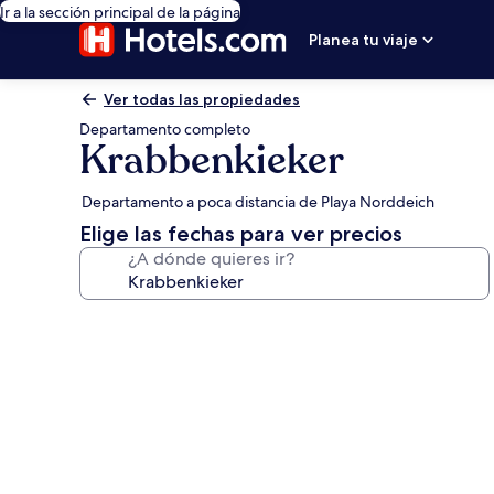
Ir a la sección principal de la página
Planea tu viaje
Ver todas las propiedades
Departamento completo
Krabbenkieker
Departamento a poca distancia de Playa Norddeich
Elige las fechas para ver precios
¿A dónde quieres ir?
Galería
de
fotos
de
Krabbenkieker