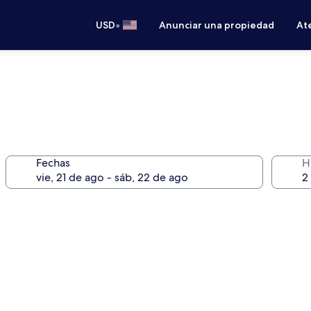
•
USD
Anunciar una propiedad
Ate
Fechas
H