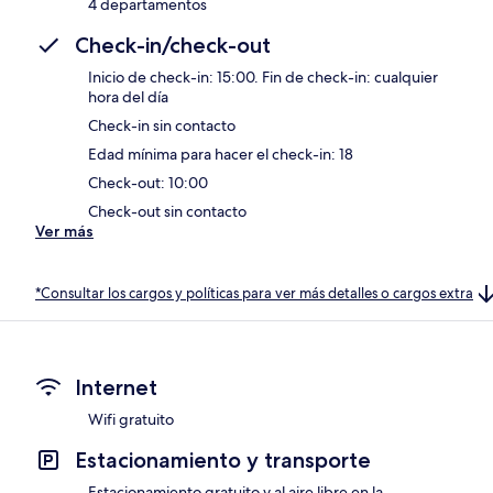
4 departamentos
Check-in/check-out
Inicio de check-in: 15:00. Fin de check-in: cualquier
hora del día
Check-in sin contacto
Edad mínima para hacer el check-in: 18
Check-out: 10:00
Check-out sin contacto
Ver más
*Consultar los cargos y políticas para ver más detalles o cargos extra
Internet
Wifi gratuito
Estacionamiento y transporte
Estacionamiento gratuito y al aire libre en la