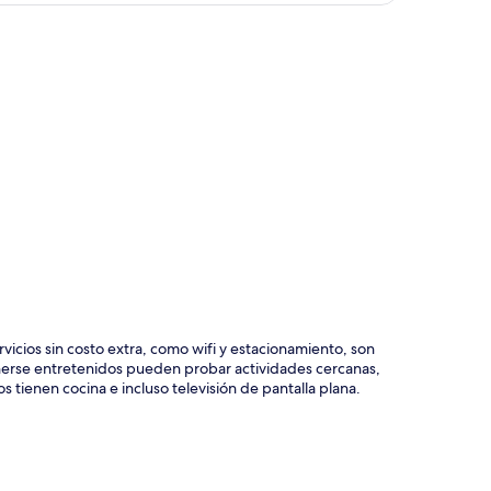
ción del mapa
icios sin costo extra, como wifi y estacionamiento, son
erse entretenidos pueden probar actividades cercanas,
tienen cocina e incluso televisión de pantalla plana.