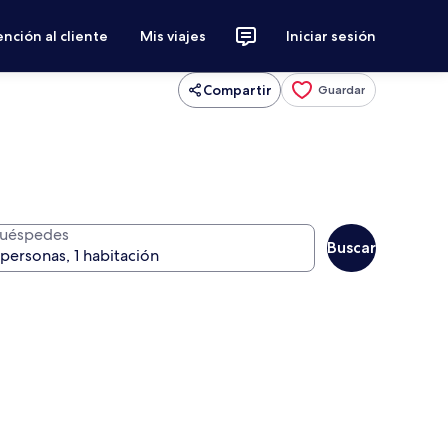
nción al cliente
Mis viajes
Iniciar sesión
Compartir
Guardar
uéspedes
Buscar