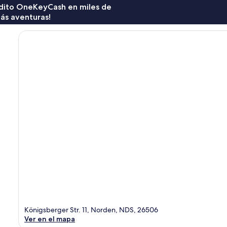
rédito OneKeyCash en miles de
ás aventuras!
Königsberger Str. 11, Norden, NDS, 26506
Ver en el mapa