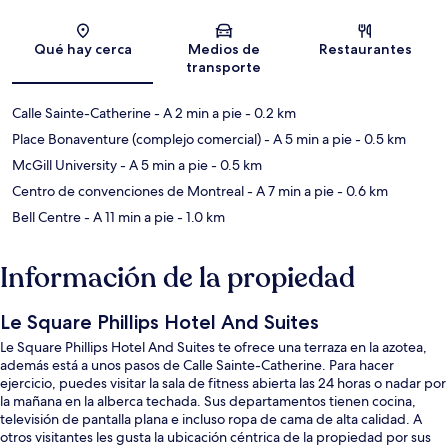
Sección del mapa
Qué hay cerca
Medios de
Restaurantes
transporte
Calle Sainte-Catherine
- A 2 min a pie
- 0.2 km
Place Bonaventure (complejo comercial)
- A 5 min a pie
- 0.5 km
McGill University
- A 5 min a pie
- 0.5 km
Centro de convenciones de Montreal
- A 7 min a pie
- 0.6 km
Bell Centre
- A 11 min a pie
- 1.0 km
Información de la propiedad
Le Square Phillips Hotel And Suites
Le Square Phillips Hotel And Suites te ofrece una terraza en la azotea,
además está a unos pasos de Calle Sainte-Catherine. Para hacer
ejercicio, puedes visitar la sala de fitness abierta las 24 horas o nadar por
la mañana en la alberca techada. Sus departamentos tienen cocina,
televisión de pantalla plana e incluso ropa de cama de alta calidad. A
otros visitantes les gusta la ubicación céntrica de la propiedad por sus