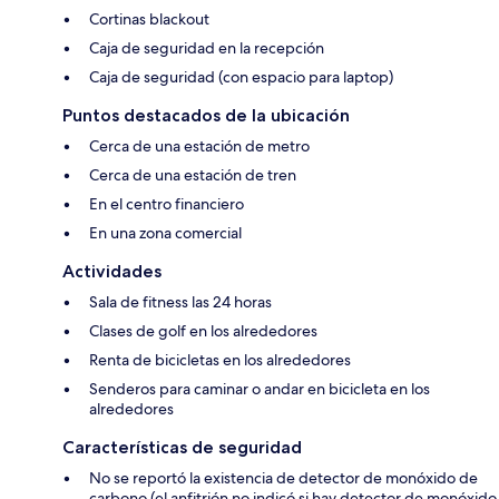
Cortinas blackout
Caja de seguridad en la recepción
Caja de seguridad (con espacio para laptop)
Puntos destacados de la ubicación
Cerca de una estación de metro
Cerca de una estación de tren
En el centro financiero
En una zona comercial
Actividades
Sala de fitness las 24 horas
Clases de golf en los alrededores
Renta de bicicletas en los alrededores
Senderos para caminar o andar en bicicleta en los
alrededores
Características de seguridad
No se reportó la existencia de detector de monóxido de
carbono (el anfitrión no indicó si hay detector de monóxido