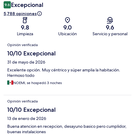
Excepcional
9.6
5,788 opiniones
9.8
9.0
9.6
Limpieza
Ubicación
Servicio y personal
Opiniones
Opinión verificada
10/10 Excepcional
31 de mayo de 2026
Excelente opción. Muy céntrico y súper amplia la habitación.
Hermoso todo
NOEMI, se hospedó 3 noches
Opinión verificada
10/10 Excepcional
13 de enero de 2026
Buena atencion en recepcion, desayuno basico pero cumplidor,
buenas instalaciones