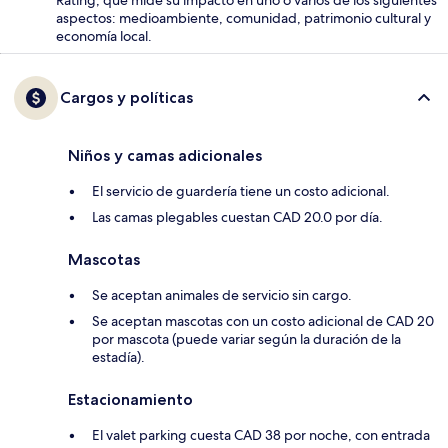
Rating, que mide su impacto en uno o varios de los siguientes
aspectos: medioambiente, comunidad, patrimonio cultural y
economía local.
Cargos y políticas
Niños y camas adicionales
El servicio de guardería tiene un costo adicional.
Las camas plegables cuestan CAD 20.0 por día.
Mascotas
Se aceptan animales de servicio sin cargo.
Se aceptan mascotas con un costo adicional de CAD 20
por mascota (puede variar según la duración de la
estadía).
Estacionamiento
El valet parking cuesta CAD 38 por noche, con entrada