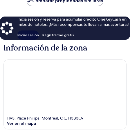
Comparar propiedades similares
$202
Inicia sesión y reserva para acumular crédito OneKeyCash en
miles de hoteles. ¡Más recompensas te llevan a más aventuras!
Iniciar sesión
Registrarme gratis
Información de la zona
1193, Place Phillips, Montreal, QC, H3B3C9
Ver en el mapa