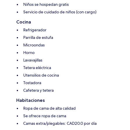
Niños se hospedan gratis
Servicio de cuidado de niños (con cargo)
Cocina
Refrigerador
Parrilla de estufa
Microondas
Horno
Lavavajillas
Tetera eléctrica
Utensilios de cocina
Tostadora
Cafetera y tetera
Habitaciones
Ropa de cama de alta calidad
Se ofrece ropa de cama
Camas extra/plegables: CAD20.0 por día