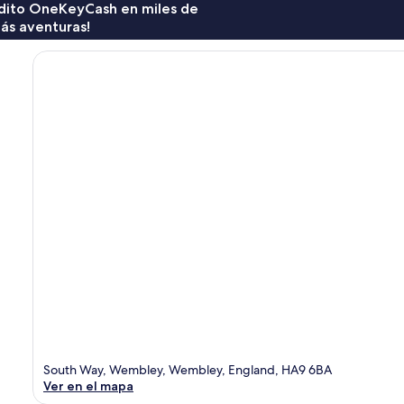
rédito OneKeyCash en miles de
ás aventuras!
South Way, Wembley, Wembley, England, HA9 6BA
Ver en el mapa