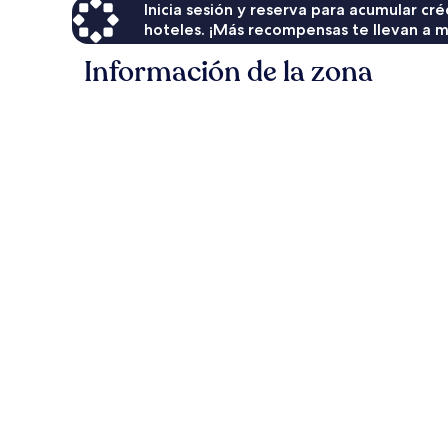
Inicia sesión y reserva para acumular c
hoteles. ¡Más recompensas te llevan a m
Información de la zona