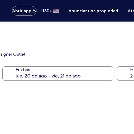
•
Abrir app
USD
Anunciar una propiedad
Ate
esigner Outlet
Fechas
H