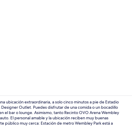
Recepción
 ubicación extraordinaria, a solo cinco minutos a pie de Estadio
Designer Outlet. Puedes disfrutar de una comida o un bocadillo
ida en el bar o lounge. Asimismo, tanto Recinto OVO Arena Wembley
Exterior
auto. El personal amable y la ubicación reciben muy buenas
porte público muy cerca: Estación de metro Wembley Park está a