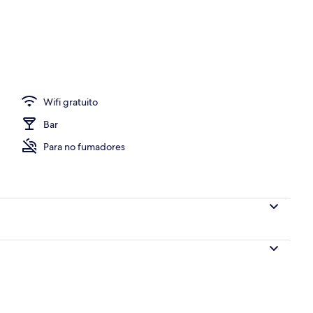
opiedad)
Wifi gratuito
Bar
Para no fumadores