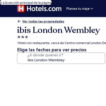
Ir a la sección principal de la página
Planea tu viaje
Ver todas las propiedades
ibis London Wembley
Propiedad
de
Hotel con restaurante, cerca de Centro comercial London D
3.0
Elige las fechas para ver precios
estrellas
¿A dónde quieres ir?
Galería
de
fotos
de
ibis
London