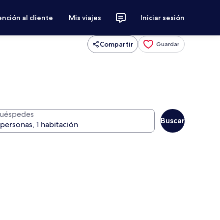
nción al cliente
Mis viajes
Iniciar sesión
Compartir
Guardar
uéspedes
Buscar