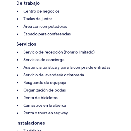
De trabajo
Centro de negocios
7 salas de juntas
Área con computadoras
Espacio para conferencias
Servicios
Servicio de recepción (horario limitado)
Servicios de concierge
Asistencia turística y para la compra de entradas
Servicio de lavandería o tintorería
Resguardo de equipaje
Organización de bodas
Renta de bicicletas
Camastros en la alberca
Renta o tours en segway
Instalaciones
7 edificios