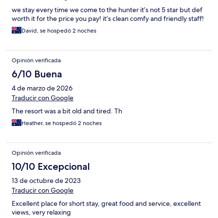
we stay every time we come to the hunter it’s not 5 star but def
worth it for the price you pay! it’s clean comfy and friendly staff!
David, se hospedó 2 noches
Opinión verificada
6/10 Buena
4 de marzo de 2026
Traducir con Google
The resort was a bit old and tired. Th
Heather, se hospedó 2 noches
Opinión verificada
10/10 Excepcional
13 de octubre de 2023
Traducir con Google
Excellent place for short stay, great food and service, excellent
views, very relaxing