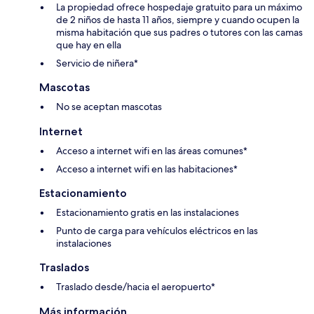
La propiedad ofrece hospedaje gratuito para un máximo
de 2 niños de hasta 11 años, siempre y cuando ocupen la
misma habitación que sus padres o tutores con las camas
que hay en ella
Servicio de niñera*
Mascotas
No se aceptan mascotas
Internet
Acceso a internet wifi en las áreas comunes*
Acceso a internet wifi en las habitaciones*
Estacionamiento
Estacionamiento gratis en las instalaciones
Punto de carga para vehículos eléctricos en las
instalaciones
Traslados
Traslado desde/hacia el aeropuerto*
Más información