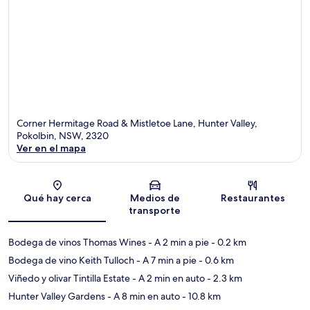
Corner Hermitage Road & Mistletoe Lane, Hunter Valley,
Pokolbin, NSW, 2320
Ver en el mapa
Sección del mapa
Qué hay cerca
Medios de
Restaurantes
transporte
Bodega de vinos Thomas Wines
- A 2 min a pie
- 0.2 km
Bodega de vino Keith Tulloch
- A 7 min a pie
- 0.6 km
Viñedo y olivar Tintilla Estate
- A 2 min en auto
- 2.3 km
Hunter Valley Gardens
- A 8 min en auto
- 10.8 km