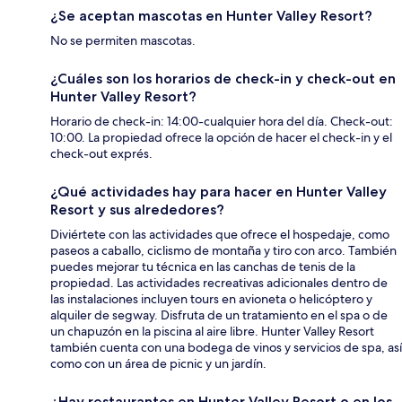
¿Se aceptan mascotas en Hunter Valley Resort?
No se permiten mascotas.
¿Cuáles son los horarios de check-in y check-out en
Hunter Valley Resort?
Horario de check-in: 14:00-cualquier hora del día. Check-out:
10:00. La propiedad ofrece la opción de hacer el check-in y el
check-out exprés.
¿Qué actividades hay para hacer en Hunter Valley
Resort y sus alrededores?
Diviértete con las actividades que ofrece el hospedaje, como
paseos a caballo, ciclismo de montaña y tiro con arco. También
puedes mejorar tu técnica en las canchas de tenis de la
propiedad. Las actividades recreativas adicionales dentro de
las instalaciones incluyen tours en avioneta o helicóptero y
alquiler de segway. Disfruta de un tratamiento en el spa o de
un chapuzón en la piscina al aire libre. Hunter Valley Resort
también cuenta con una bodega de vinos y servicios de spa, así
como con un área de picnic y un jardín.
¿Hay restaurantes en Hunter Valley Resort o en los