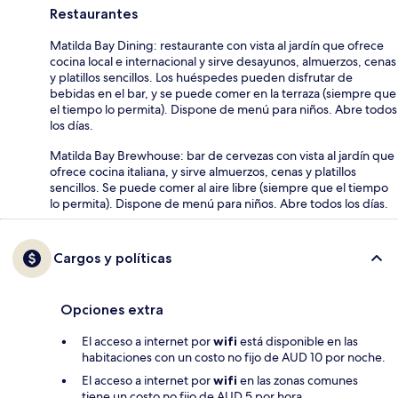
Restaurantes
Matilda Bay Dining: restaurante con vista al jardín que ofrece
cocina local e internacional y sirve desayunos, almuerzos, cenas
y platillos sencillos. Los huéspedes pueden disfrutar de
bebidas en el bar, y se puede comer en la terraza (siempre que
el tiempo lo permita). Dispone de menú para niños. Abre todos
los días.
Matilda Bay Brewhouse: bar de cervezas con vista al jardín que
ofrece cocina italiana, y sirve almuerzos, cenas y platillos
sencillos. Se puede comer al aire libre (siempre que el tiempo
lo permita). Dispone de menú para niños. Abre todos los días.
Cargos y políticas
Opciones extra
El acceso a internet por
wifi
está disponible en las
habitaciones con un costo no fijo de AUD 10 por noche.
El acceso a internet por
wifi
en las zonas comunes
tiene un costo no fijo de AUD 5 por hora.