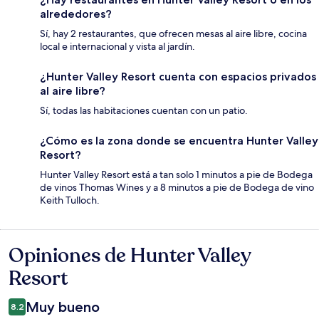
alrededores?
Sí, hay 2 restaurantes, que ofrecen mesas al aire libre, cocina
local e internacional y vista al jardín.
¿Hunter Valley Resort cuenta con espacios privados
al aire libre?
Sí, todas las habitaciones cuentan con un patio.
¿Cómo es la zona donde se encuentra Hunter Valley
Resort?
Hunter Valley Resort está a tan solo 1 minutos a pie de Bodega
de vinos Thomas Wines y a 8 minutos a pie de Bodega de vino
Keith Tulloch.
Opiniones de Hunter Valley
Opiniones
Resort
Muy bueno
8.2