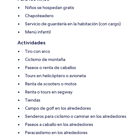
Niños se hospedan gratis
Chapoteadero
Servicio de guardería en la habitación (con cargo)
Menú infantil
Actividades
Tiro con arco
Ciclismo de montaña
Paseos o renta de caballos
Tours en helicóptero o avioneta
Renta de scooters o motos
Renta o tours en segway
Tiendas
Campo de golf en los alrededores
Senderos para ciclismo o caminar en los alrededores
Paseos a caballo en los alrededores
Paracaidismo en los alrededores