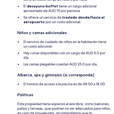
El
desayuno buffet
tiene un cargo adicional
aproximado de AUD 19 por persona
Se ofrece un servicio de
traslado desde/hacia el
aeropuerto
por un costo adicional.
Niños y camas adicionales
El servicio de cuidado de niños en la habitación tiene
un costo adicional.
Hay cunas disponibles con un cargo de AUD 5.0 por
día.
Las camas plegables cuestan AUD 25.0 por día.
Alberca, spa y gimnasio (si corresponde)
El horario de acceso a la piscina es de 08:00 a 18:00.
Políticas
Esta propiedad tiene espacios al aire libre, como balcones,
patios y terrazas, que podrían no ser adecuados para niños;
en caso de inquietudes, recomendamos que te