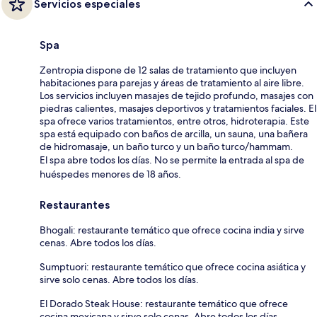
Servicios especiales
Spa
Zentropia dispone de 12 salas de tratamiento que incluyen
habitaciones para parejas y áreas de tratamiento al aire libre.
Los servicios incluyen masajes de tejido profundo, masajes con
piedras calientes, masajes deportivos y tratamientos faciales. El
spa ofrece varios tratamientos, entre otros, hidroterapia. Este
spa está equipado con baños de arcilla, un sauna, una bañera
de hidromasaje, un baño turco y un baño turco/hammam.
El spa abre todos los días. No se permite la entrada al spa de
huéspedes menores de 18 años.
Restaurantes
Bhogali: restaurante temático que ofrece cocina india y sirve
cenas. Abre todos los días.
Sumptuori: restaurante temático que ofrece cocina asiática y
sirve solo cenas. Abre todos los días.
El Dorado Steak House: restaurante temático que ofrece
cocina mexicana y sirve solo cenas. Abre todos los días.