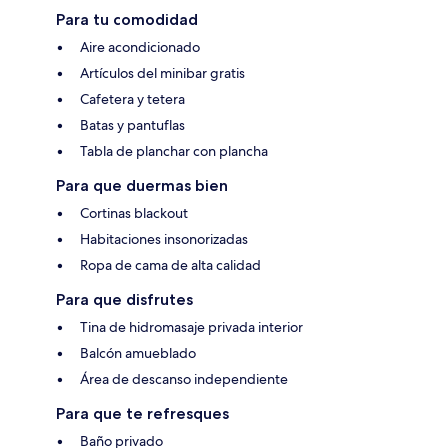
Para tu comodidad
Aire acondicionado
Artículos del minibar gratis
Cafetera y tetera
Batas y pantuflas
Tabla de planchar con plancha
Para que duermas bien
Cortinas blackout
Habitaciones insonorizadas
Ropa de cama de alta calidad
Para que disfrutes
Tina de hidromasaje privada interior
Balcón amueblado
Área de descanso independiente
Para que te refresques
Baño privado