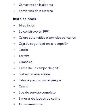
Camastros en la alberca
Sombrillas en la alberca
Instalaciones
14 edificios
Se construyó en 1994
Cajero automático o servicios bancarios
Caja de seguridad en la recepción
Jardín
Terraza
Gimnasio
Cerca de un campo de golf
5 albercas al aire libre
Sala de juegos o videojuegos
Casino
Spa de servicio completo
8 mesas de juegos de casino
8 tragamonedas