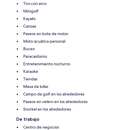
Tiro con arco
Minigolf
Kayaks
Canoas
Paseos en bote de motor
Moto acuática personal
Buceo
Paracaidismo
Entretenimiento nocturno
Karaoke
Tiendas
Mesa de billar
Campo de golf en los alrededores
Paseos en velero en los alrededores
Snorkel en los alrededores
De trabajo
Centro de negocios