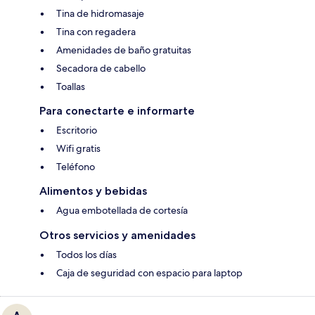
Tina de hidromasaje
Tina con regadera
Amenidades de baño gratuitas
Secadora de cabello
Toallas
Para conectarte e informarte
Escritorio
Wifi gratis
Teléfono
Alimentos y bebidas
Agua embotellada de cortesía
Otros servicios y amenidades
Todos los días
Caja de seguridad con espacio para laptop