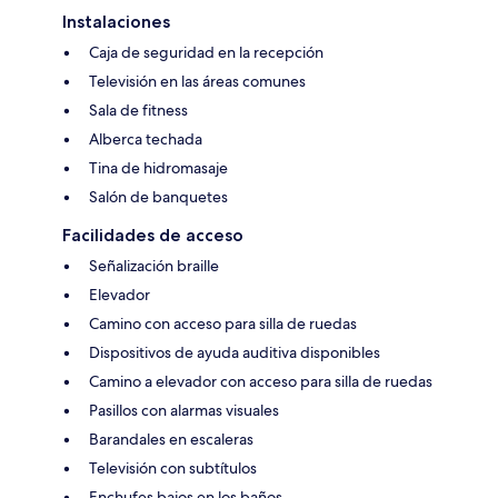
Instalaciones
Caja de seguridad en la recepción
Televisión en las áreas comunes
Sala de fitness
Alberca techada
Tina de hidromasaje
Salón de banquetes
Facilidades de acceso
Señalización braille
Elevador
Camino con acceso para silla de ruedas
Dispositivos de ayuda auditiva disponibles
Camino a elevador con acceso para silla de ruedas
Pasillos con alarmas visuales
Barandales en escaleras
Televisión con subtítulos
Enchufes bajos en los baños