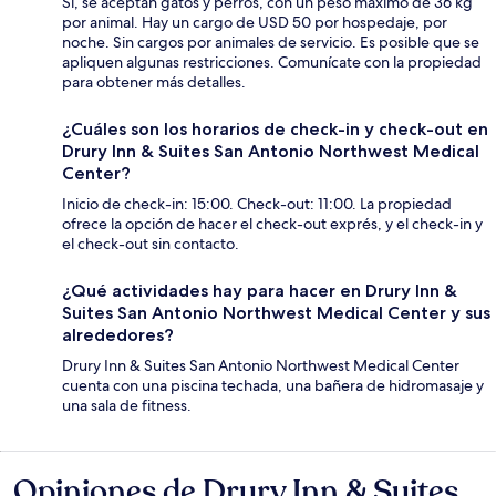
Sí, se aceptan gatos y perros, con un peso máximo de 36 kg
por animal. Hay un cargo de USD 50 por hospedaje, por
noche. Sin cargos por animales de servicio. Es posible que se
apliquen algunas restricciones. Comunícate con la propiedad
para obtener más detalles.
¿Cuáles son los horarios de check-in y check-out en
Drury Inn & Suites San Antonio Northwest Medical
Center?
Inicio de check-in: 15:00. Check-out: 11:00. La propiedad
ofrece la opción de hacer el check-out exprés, y el check-in y
el check-out sin contacto.
¿Qué actividades hay para hacer en Drury Inn &
Suites San Antonio Northwest Medical Center y sus
alrededores?
Drury Inn & Suites San Antonio Northwest Medical Center
cuenta con una piscina techada, una bañera de hidromasaje y
una sala de fitness.
Opiniones de Drury Inn & Suites
Opiniones