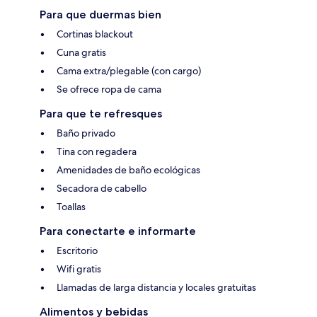
Para que duermas bien
Cortinas blackout
Cuna gratis
Cama extra/plegable (con cargo)
Se ofrece ropa de cama
Para que te refresques
Baño privado
Tina con regadera
Amenidades de baño ecológicas
Secadora de cabello
Toallas
Para conectarte e informarte
Escritorio
Wifi gratis
Llamadas de larga distancia y locales gratuitas
Alimentos y bebidas