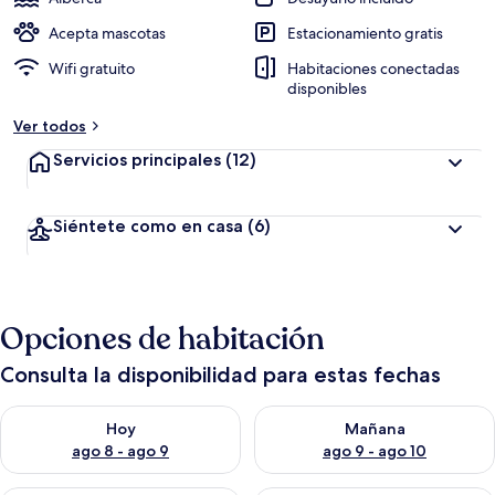
Acepta mascotas
Estacionamiento gratis
Wifi gratuito
Habitaciones conectadas
disponibles
Ver todos
Servicios principales
(12)
Siéntete como en casa
(6)
Opciones de habitación
Consulta la disponibilidad para estas fechas
Consulta la disponibilidad para hoy ago 8 - ago 9
Consulta la disponibilidad pa
Hoy
Mañana
ago 8 - ago 9
ago 9 - ago 10