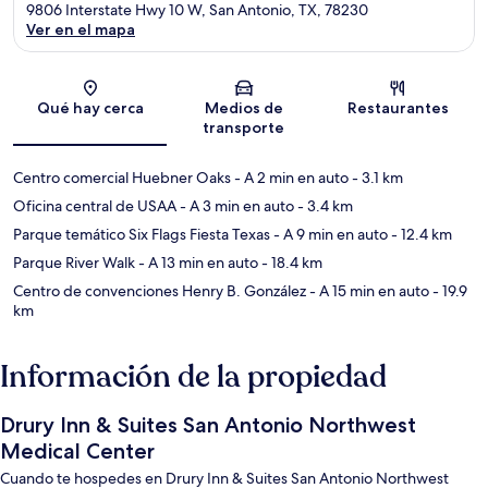
9806 Interstate Hwy 10 W, San Antonio, TX, 78230
Ver en el mapa
Sección del mapa
Qué hay cerca
Medios de
Restaurantes
transporte
Centro comercial Huebner Oaks
- A 2 min en auto
- 3.1 km
Oficina central de USAA
- A 3 min en auto
- 3.4 km
Parque temático Six Flags Fiesta Texas
- A 9 min en auto
- 12.4 km
Parque River Walk
- A 13 min en auto
- 18.4 km
Centro de convenciones Henry B. González
- A 15 min en auto
- 19.9
km
Información de la propiedad
Drury Inn & Suites San Antonio Northwest
Medical Center
Cuando te hospedes en Drury Inn & Suites San Antonio Northwest