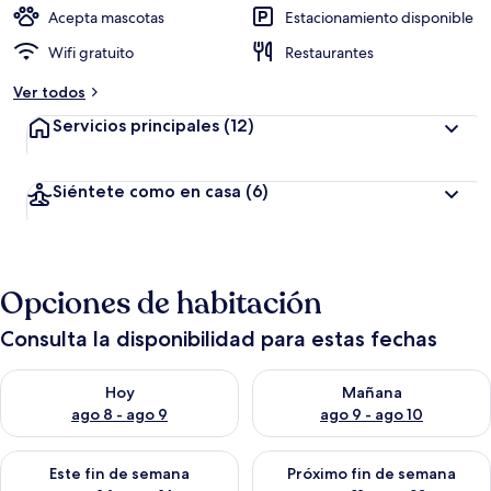
Acepta mascotas
Estacionamiento disponible
Wifi gratuito
Restaurantes
Ver todos
Servicios principales
(12)
Siéntete como en casa
(6)
Opciones de habitación
Consulta la disponibilidad para estas fechas
Consulta la disponibilidad para hoy ago 8 - ago 9
Consulta la disponibilidad pa
Hoy
Mañana
ago 8 - ago 9
ago 9 - ago 10
Consulta la disponibilidad para este fin de semana ago 14 - ag
Consulta la disponibilidad pa
Este fin de semana
Próximo fin de semana