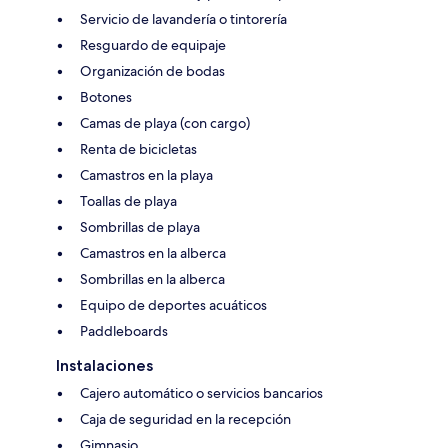
Servicio de lavandería o tintorería
Resguardo de equipaje
Organización de bodas
Botones
Camas de playa (con cargo)
Renta de bicicletas
Camastros en la playa
Toallas de playa
Sombrillas de playa
Camastros en la alberca
Sombrillas en la alberca
Equipo de deportes acuáticos
Paddleboards
Instalaciones
Cajero automático o servicios bancarios
Caja de seguridad en la recepción
Gimnasio