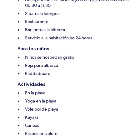
06:30 a 11:30
2 bares o lounges
Restaurante
Bar junto a la alberca
Servicio a la habitación las 24 horas
Para los niños
Niños se hospedan gratis
Reja para alberca
Paddleboard
Actividades
En la playa
Yoga en la playa
Vóleibol de playa
Kayaks
Canoas
Paseos en velero