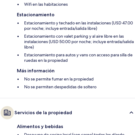
Wifi en las habitaciones
Estacionamiento
Estacionamiento y techado en las instalaciones (USD 47.00
por noche; incluye entrada/salida libre)
Estacionamiento con valet parking y al aire libre en las
instalaciones (USD 50.00 por noche; incluye entrada/salida
libre)
Estacionamiento para autos y vans con acceso para silla de
ruedas en la propiedad
Más información
No se permite fumar en la propiedad
No se permiten despedidas de soltero
Servicios de la propiedad
Alimentos y bebidas
Desayuno de cocina local (con cargo) todos los díasde