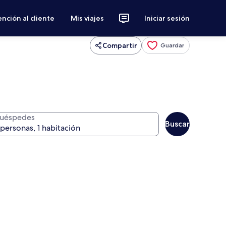
nción al cliente
Mis viajes
Iniciar sesión
Compartir
Guardar
uéspedes
Buscar