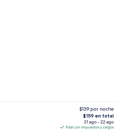
Escritorio, espacio para trabajar con 
$139 por noche
El
$159 en total
precio
21 ago - 22 ago
sayunos, comidas y cenas
Exterior
total
Total con impuestos y cargos
es
de