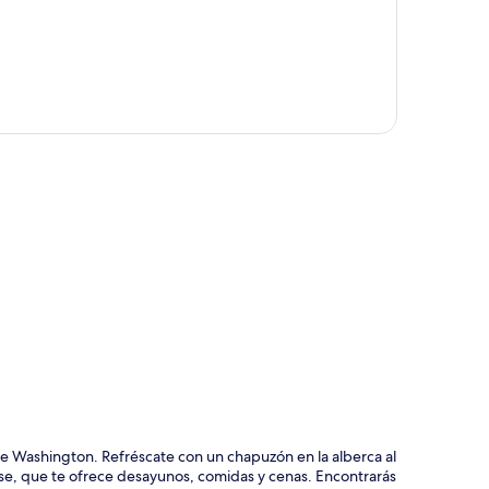
ción del mapa
e Washington. Refréscate con un chapuzón en la alberca al
use, que te ofrece desayunos, comidas y cenas. Encontrarás