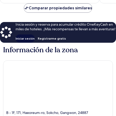
es
de
Comparar propiedades similares
$48
Inicia sesión y reserva para acumular crédito OneKeyCash en
miles de hoteles. ¡Más recompensas te llevan a más aventuras!
Iniciar sesión
Registrarme gratis
Información de la zona
B - 1F, 171, Haeoreum-ro, Sokcho, Gangwon, 24887