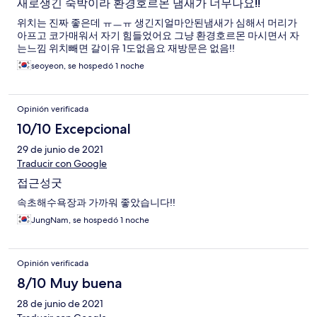
새로생긴 숙박이라 환경호르몬 냄새가 너무나요!!
위치는 진짜 좋은데 ㅠㅡㅠ 생긴지얼마안된냄새가 심해서 머리가
아프고 코가매워서 자기 힘들었어요 그냥 환경호르몬 마시면서 자
는느낌 위치빼면 갈이유 1도없음요 재방문은 없음!!
seoyeon, se hospedó 1 noche
Opinión verificada
10/10 Excepcional
29 de junio de 2021
Traducir con Google
접근성굿
속초해수욕장과 가까워 좋았습니다!!
JungNam, se hospedó 1 noche
Opinión verificada
8/10 Muy buena
28 de junio de 2021