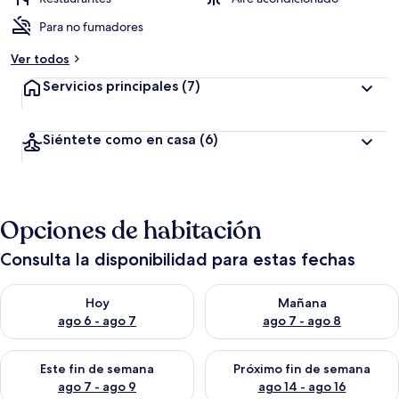
Para no fumadores
Ver todos
Servicios principales
(7)
Siéntete como en casa
(6)
Opciones de habitación
Consulta la disponibilidad para estas fechas
Consulta la disponibilidad para hoy ago 6 - ago 7
Consulta la disponibilidad pa
Hoy
Mañana
ago 6 - ago 7
ago 7 - ago 8
Consulta la disponibilidad para este fin de semana ago 7 - ag
Consulta la disponibilidad par
Este fin de semana
Próximo fin de semana
ago 7 - ago 9
ago 14 - ago 16