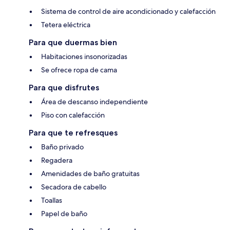
Sistema de control de aire acondicionado y calefacción
Tetera eléctrica
Para que duermas bien
Habitaciones insonorizadas
Se ofrece ropa de cama
Para que disfrutes
Área de descanso independiente
Piso con calefacción
Para que te refresques
Baño privado
Regadera
Amenidades de baño gratuitas
Secadora de cabello
Toallas
Papel de baño