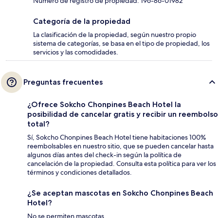
Número de registro de propiedad: 196-86-01982
Categoría de la propiedad
La clasificación de la propiedad, según nuestro propio
sistema de categorías, se basa en el tipo de propiedad, los
servicios y las comodidades.
Preguntas frecuentes
¿Ofrece Sokcho Chonpines Beach Hotel la
posibilidad de cancelar gratis y recibir un reembolso
total?
Sí, Sokcho Chonpines Beach Hotel tiene habitaciones 100%
reembolsables en nuestro sitio, que se pueden cancelar hasta
algunos días antes del check-in según la política de
cancelación de la propiedad. Consulta esta política para ver los
términos y condiciones detallados.
¿Se aceptan mascotas en Sokcho Chonpines Beach
Hotel?
No se permiten mascotas.