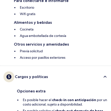
Para conectarte e informarte
Escritorio
Wifi gratis
Alimentos y bebidas
Cocineta
Agua embotellada de cortesía
Otros servicios y amenidades
Previa solicitud
Acceso por pasillos exteriores
Cargos y políticas
Opciones extra
Es posible hacer el
check-in con anticipación
por un
costo adicional, sujeto a disponibilidad.
Es posible solicitar el
check-out después de hora