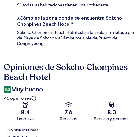
Sí, todas las habitaciones tienen una kitchenette.
¿Cómo es la zona donde se encuentra Sokcho
Chonpines Beach Hotel?
Sokcho Chonpines Beach Hotel está a tan solo 3 minutos a pie
de Playa de Sokcho y a 14 minutos a pie de Puerto de
Dongmyeong.
Opiniones de Sokcho Chonpines
Opiniones
Beach Hotel
Muy bueno
8.2
45 opiniones
8.4
7.6
8.0
Limpieza
Servicios
Servicio y personal
Opiniones
Opinión verificada