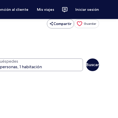
nción al cliente
Mis viajes
Iniciar sesión
Compartir
Guardar
uéspedes
Buscar