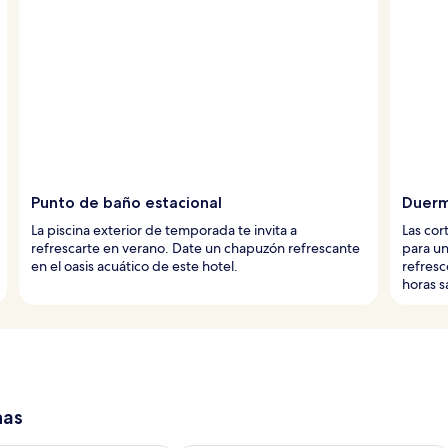
Punto de baño estacional
Duerm
La piscina exterior de temporada te invita a
Las cor
refrescarte en verano. Date un chapuzón refrescante
para un
en el oasis acuático de este hotel.
refresc
horas s
has