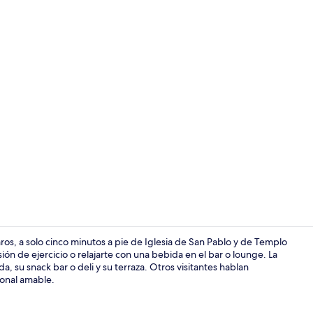
Recepción
ros, a solo cinco minutos a pie de Iglesia de San Pablo y de Templo
ión de ejercicio o relajarte con una bebida en el bar o lounge. La
, su snack bar o deli y su terraza. Otros visitantes hablan
Restaurante
sonal amable.