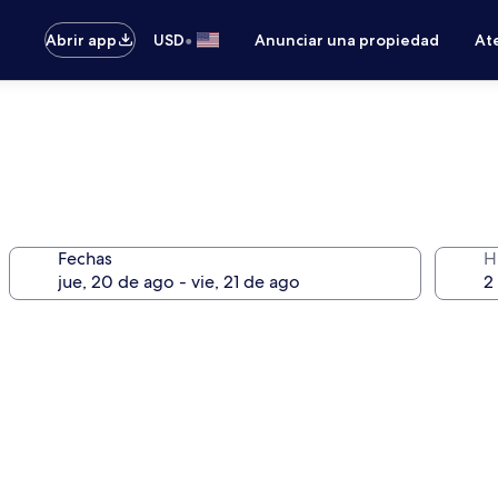
•
Abrir app
USD
Anunciar una propiedad
Ate
Fechas
H