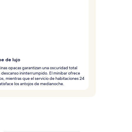
e de lujo
tinas opacas garantizan una oscuridad total
 descanso ininterrumpido. El minibar ofrece
os, mientras que el servicio de habitaciones 24
atisface los antojos de medianoche.