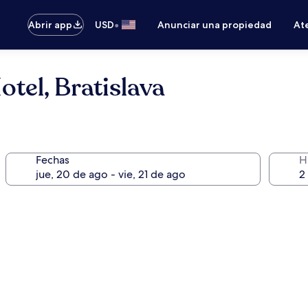
•
Abrir app
USD
Anunciar una propiedad
Ate
tel, Bratislava
Fechas
H