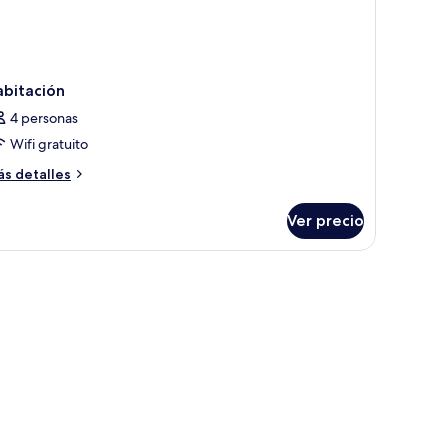
abitación
4 personas
Wifi gratuito
ás
s detalles
talles
bre
Ver precio
bitación