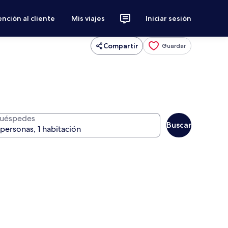
nción al cliente
Mis viajes
Iniciar sesión
Compartir
Guardar
uéspedes
Buscar