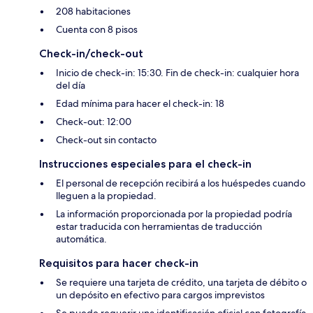
208 habitaciones
Cuenta con 8 pisos
Check-in/check-out
Inicio de check-in: 15:30. Fin de check-in: cualquier hora
del día
Edad mínima para hacer el check-in: 18
Check-out: 12:00
Check-out sin contacto
Instrucciones especiales para el check-in
El personal de recepción recibirá a los huéspedes cuando
lleguen a la propiedad.
La información proporcionada por la propiedad podría
estar traducida con herramientas de traducción
automática.
Requisitos para hacer check-in
Se requiere una tarjeta de crédito, una tarjeta de débito o
un depósito en efectivo para cargos imprevistos
Se puede requerir una identificación oficial con fotografía