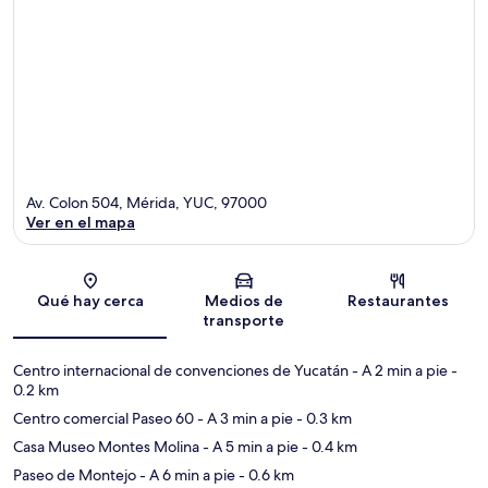
Av. Colon 504, Mérida, YUC, 97000
Ver en el mapa
Sección del mapa
Qué hay cerca
Medios de
Restaurantes
transporte
Centro internacional de convenciones de Yucatán
- A 2 min a pie
-
0.2 km
Centro comercial Paseo 60
- A 3 min a pie
- 0.3 km
Casa Museo Montes Molina
- A 5 min a pie
- 0.4 km
Paseo de Montejo
- A 6 min a pie
- 0.6 km