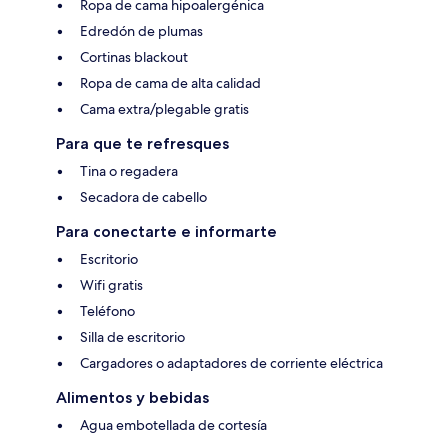
Ropa de cama hipoalergénica
Edredón de plumas
Cortinas blackout
Ropa de cama de alta calidad
Cama extra/plegable gratis
Para que te refresques
Tina o regadera
Secadora de cabello
Para conectarte e informarte
Escritorio
Wifi gratis
Teléfono
Silla de escritorio
Cargadores o adaptadores de corriente eléctrica
Alimentos y bebidas
Agua embotellada de cortesía