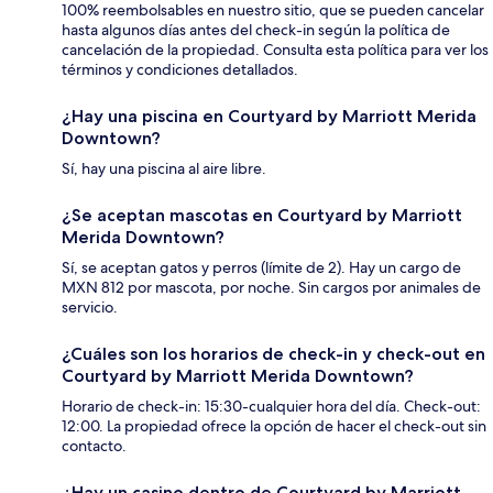
100% reembolsables en nuestro sitio, que se pueden cancelar
hasta algunos días antes del check-in según la política de
cancelación de la propiedad. Consulta esta política para ver los
términos y condiciones detallados.
¿Hay una piscina en Courtyard by Marriott Merida
Downtown?
Sí, hay una piscina al aire libre.
¿Se aceptan mascotas en Courtyard by Marriott
Merida Downtown?
Sí, se aceptan gatos y perros (límite de 2). Hay un cargo de
MXN 812 por mascota, por noche. Sin cargos por animales de
servicio.
¿Cuáles son los horarios de check-in y check-out en
Courtyard by Marriott Merida Downtown?
Horario de check-in: 15:30-cualquier hora del día. Check-out:
12:00. La propiedad ofrece la opción de hacer el check-out sin
contacto.
¿Hay un casino dentro de Courtyard by Marriott