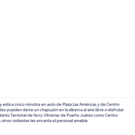
Caja de segur
 y está a cinco minutos en auto de Plaza Las Américas y de Centro
 pueden darse un chapuzón en la alberca al aire libre o disfrutar
 tanto Terminal de ferry Ultramar de Puerto Juárez como Centro
Restaurante
otros visitantes les encanta el personal amable.