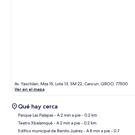
Av. Yaxchilan, Mza 15, Lote 13, SM 22, Cancun, QROO, 77500
Ver en el mapa
Qué hay cerca
Parque Las Palapas
- A 2 min a pie
- 0.2 km
Teatro Xbalamqué
- A 2 min a pie
- 0.2 km
Sec
Edifico municipal de Benito Juárez
- A 8 min a pie
- 0.7