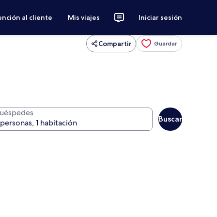
nción al cliente
Mis viajes
Iniciar sesión
Compartir
Guardar
uéspedes
Buscar