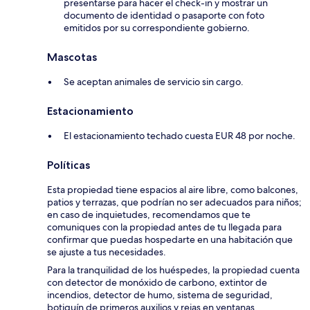
presentarse para hacer el check-in y mostrar un
documento de identidad o pasaporte con foto
emitidos por su correspondiente gobierno.
Mascotas
Se aceptan animales de servicio sin cargo.
Estacionamiento
El estacionamiento techado cuesta EUR 48 por noche.
Políticas
Esta propiedad tiene espacios al aire libre, como balcones,
patios y terrazas, que podrían no ser adecuados para niños;
en caso de inquietudes, recomendamos que te
comuniques con la propiedad antes de tu llegada para
confirmar que puedas hospedarte en una habitación que
se ajuste a tus necesidades.
Para la tranquilidad de los huéspedes, la propiedad cuenta
con detector de monóxido de carbono, extintor de
incendios, detector de humo, sistema de seguridad,
botiquín de primeros auxilios y rejas en ventanas.