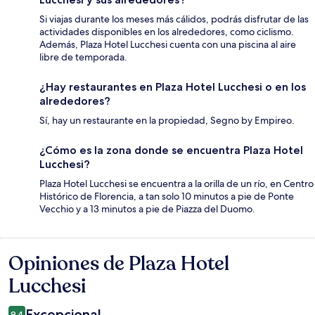
Si viajas durante los meses más cálidos, podrás disfrutar de las
actividades disponibles en los alrededores, como ciclismo.
Además, Plaza Hotel Lucchesi cuenta con una piscina al aire
libre de temporada.
¿Hay restaurantes en Plaza Hotel Lucchesi o en los
alrededores?
Sí, hay un restaurante en la propiedad, Segno by Empireo.
¿Cómo es la zona donde se encuentra Plaza Hotel
Lucchesi?
Plaza Hotel Lucchesi se encuentra a la orilla de un río, en Centro
Histórico de Florencia, a tan solo 10 minutos a pie de Ponte
Vecchio y a 13 minutos a pie de Piazza del Duomo.
Opiniones de Plaza Hotel
Opiniones
Lucchesi
Excepcional
9.4