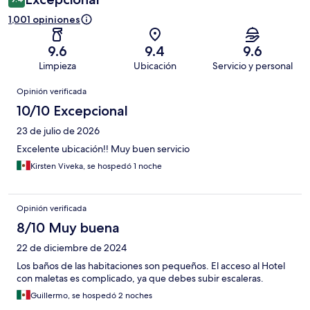
1,001 opiniones
9.6
9.4
9.6
Limpieza
Ubicación
Servicio y personal
Opiniones
Opinión verificada
10/10 Excepcional
23 de julio de 2026
Excelente ubicación!! Muy buen servicio
Kirsten Viveka, se hospedó 1 noche
Opinión verificada
8/10 Muy buena
22 de diciembre de 2024
Los baños de las habitaciones son pequeños. El acceso al Hotel
con maletas es complicado, ya que debes subir escaleras.
Guillermo, se hospedó 2 noches