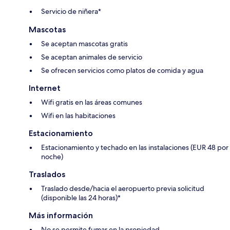
Servicio de niñera*
Mascotas
Se aceptan mascotas gratis
Se aceptan animales de servicio
Se ofrecen servicios como platos de comida y agua
Internet
Wifi gratis en las áreas comunes
Wifi en las habitaciones
Estacionamiento
Estacionamiento y techado en las instalaciones (EUR 48 por
noche)
Traslados
Traslado desde/hacia el aeropuerto previa solicitud
(disponible las 24 horas)*
Más información
No se permite fumar en la propiedad