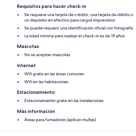
Requisitos para hacer check-in
Se requiere una tarjeta de crédito, una tarjeta de débito o
un depósito en efectivo para cargos imprevistos
Se puede requerir una identificación oficial con fotografía
La edad mínima para realizar el check-in es de 19 años
Mascotas
No se aceptan mascotas
Internet
Wifi gratis en las áreas comunes
Wifi en las habitaciones
Estacionamiento
Estacionamiento gratis en las instalaciones
Más información
Áreas para fumadores (aplican multas)