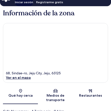
Iniciar sesión
Registrarme gratis
Información de la zona
68, Sindae-ro, Jeju City, Jeju, 63125
Ver en el mapa
Sección del mapa
Qué hay cerca
Medios de
Restaurantes
transporte