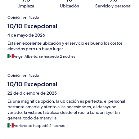
Limpieza
Ubicación
Servicio y personal
Opiniones
Opinión verificada
10/10 Excepcional
4 de mayo de 2026
Esta en excelente ubicación y el servicio es bueno los costos
elevados pero un buen lugar
Angel Alberto, se hospedó 2 noches
Opinión verificada
10/10 Excepcional
22 de diciembre de 2025
Es una magnífica opción, la ubicación es perfecta, el personal
bastante amable y atento a las necesidades, el desayuno
variado, la vista es fabulosa desde el roof a London Eye. En
general todo de maravilla.
Adriana, se hospedó 2 noches