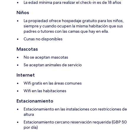
La edad mínima para realizar el check-in es de 18 años
Niños
La propiedad ofrece hospedaje gratuito para los niños,
siempre y cuando ocupen la misma habitación que sus
padres o tutores con las camas que hay en ella.
Cunas no disponibles
Mascotas
No se aceptan mascotas
Se aceptan animales de servicio
Internet
Wifi gratis en las áreas comunes
Wifi en las habitaciones
Estacionamiento
Estacionamiento en las instalaciones con restricciones de
altura
Estacionamiento cercano reservación requerida (GBP 50
por día)