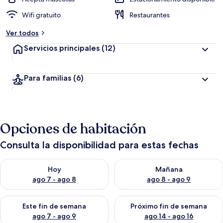
Wifi gratuito
Restaurantes
Ver todos
Servicios principales
(12)
Para familias
(6)
Opciones de habitación
Consulta la disponibilidad para estas fechas
Consulta la disponibilidad para hoy ago 7 - ago 8
Consulta la disponibilidad pa
Hoy
Mañana
ago 7 - ago 8
ago 8 - ago 9
Consulta la disponibilidad para este fin de semana ago 7 - ag
Consulta la disponibilidad par
Este fin de semana
Próximo fin de semana
ago 7 - ago 9
ago 14 - ago 16