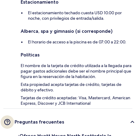
Estacionamiento
El estacionamiento techado cuesta USD 10.00 por
noche, con privilegios de entrada/salida.
Alberca, spa y gimnasio (si corresponde)
El horario de acceso a la piscina es de 07:00 a 22:00.
Políticas
El nombre de la tarjeta de crédito utilizada a la llegada para
pagar gastos adicionales debe ser el nombre principal que
figura en la reservación de la habitación.
Esta propiedad acepta tarjetas de crédito, tarjetas de
débito y efectivo.
Tarjetas de crédito aceptadas: Visa, Mastercard, American
Express, Discover y JCB International
Preguntas frecuentes
¿Ofrece Hyatt House North Scottsdale la