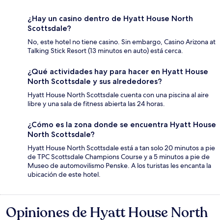
¿Hay un casino dentro de Hyatt House North
Scottsdale?
No, este hotel no tiene casino. Sin embargo, Casino Arizona at
Talking Stick Resort (13 minutos en auto) está cerca.
¿Qué actividades hay para hacer en Hyatt House
North Scottsdale y sus alrededores?
Hyatt House North Scottsdale cuenta con una piscina al aire
libre y una sala de fitness abierta las 24 horas.
¿Cómo es la zona donde se encuentra Hyatt House
North Scottsdale?
Hyatt House North Scottsdale está a tan solo 20 minutos a pie
de TPC Scottsdale Champions Course y a 5 minutos a pie de
Museo de automovilismo Penske. A los turistas les encanta la
ubicación de este hotel.
Opiniones de Hyatt House North
Opiniones