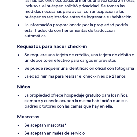
las habitaciones ocupadas al menos una vez cada 24 horas,
incluso si el huésped solicitó privacidad. Se toman las
medidas necesarias para avisar con anticipación a los
huéspedes registrados antes de ingresar a su habitación.
La información proporcionada por la propiedad podría
estar traducida con herramientas de traducción
automática.
Requisitos para hacer check-in
Se requiere una tarjeta de crédito, una tarjeta de débito o
un depósito en efectivo para cargos imprevistos
Se puede requerir una identificación oficial con fotografía
La edad mínima para realizar el check-in es de 21 años
Niños
La propiedad ofrece hospedaje gratuito para los niños,
siempre y cuando ocupen la misma habitación que sus
padres o tutores con las camas que hay en ella.
Mascotas
Se aceptan mascotas*
Se aceptan animales de servicio