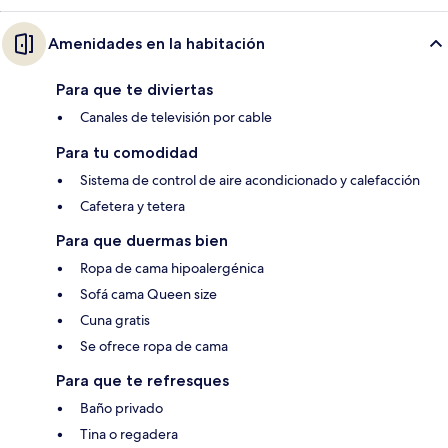
Amenidades en la habitación
Para que te diviertas
Canales de televisión por cable
Para tu comodidad
Sistema de control de aire acondicionado y calefacción
Cafetera y tetera
Para que duermas bien
Ropa de cama hipoalergénica
Sofá cama Queen size
Cuna gratis
Se ofrece ropa de cama
Para que te refresques
Baño privado
Tina o regadera