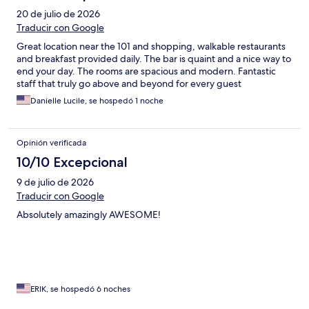
20 de julio de 2026
Traducir con Google
Great location near the 101 and shopping, walkable restaurants
and breakfast provided daily. The bar is quaint and a nice way to
end your day. The rooms are spacious and modern. Fantastic
staff that truly go above and beyond for every guest
Danielle Lucile, se hospedó 1 noche
Opinión verificada
10/10 Excepcional
9 de julio de 2026
Traducir con Google
Absolutely amazingly AWESOME!
ERIK, se hospedó 6 noches