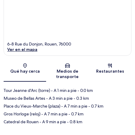
6-8 Rue du Donjon, Rouen, 76000
Ver en el mapa
Sección del mapa
Qué hay cerca
Medios de
Restaurantes
transporte
Tour Jeanne d'Arc (torre)
- A 1 min a pie
- 0.0 km
Museo de Bellas Artes
- A 3 min a pie
- 0.3 km
Place du Vieux-Marche (plaza)
- A 7 min a pie
- 0.7 km
Gros Horloge (reloj)
- A 7 min a pie
- 0.7 km
Catedral de Rouen
- A 9 min a pie
- 0.8 km