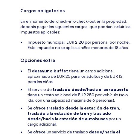
Cargos obligatorios
En el momento del check-in o check-out en la propiedad,
deberás pagar los siguientes cargos, que podrían incluir los
impuestos aplicables:
Impuesto municipal: EUR 2.20 por persona, por noche.
Este impuesto no se aplica a niños menores de 18 años.
Opciones extra
El
desayuno buffet
tiene un cargo adicional
aproximado de EUR 25 para los adultos y de EUR 12
para los niños
El servicio de
traslado desde/hacia el aeropuerto
tiene un costo adicional de EUR 250 por vehículo (solo
ida, con una capacidad máxima de 6 personas).
Se ofrece
traslado desde la estación de tren
,
traslado a la estación de tren
y
traslado
desde/hacia la estación de autobuses
por un
cargo adicional.
Se ofrece un servicio de traslado
desde/hacia el