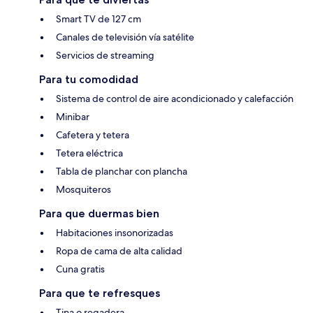
Smart TV de 127 cm
Canales de televisión vía satélite
Servicios de streaming
Para tu comodidad
Sistema de control de aire acondicionado y calefacción
Minibar
Cafetera y tetera
Tetera eléctrica
Tabla de planchar con plancha
Mosquiteros
Para que duermas bien
Habitaciones insonorizadas
Ropa de cama de alta calidad
Cuna gratis
Para que te refresques
Tina o regadera