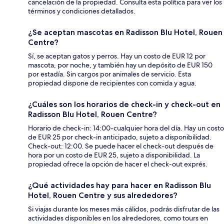
cancelación de la propiedad. Consulta esta política para ver los
términos y condiciones detallados.
¿Se aceptan mascotas en Radisson Blu Hotel, Rouen
Centre?
Sí, se aceptan gatos y perros. Hay un costo de EUR 12 por
mascota, por noche, y también hay un depósito de EUR 150
por estadía. Sin cargos por animales de servicio. Esta
propiedad dispone de recipientes con comida y agua.
¿Cuáles son los horarios de check-in y check-out en
Radisson Blu Hotel, Rouen Centre?
Horario de check-in: 14:00-cualquier hora del día. Hay un costo
de EUR 25 por check-in anticipado, sujeto a disponibilidad.
Check-out: 12:00. Se puede hacer el check-out después de
hora por un costo de EUR 25, sujeto a disponibilidad. La
propiedad ofrece la opción de hacer el check-out exprés.
¿Qué actividades hay para hacer en Radisson Blu
Hotel, Rouen Centre y sus alrededores?
Si viajas durante los meses más cálidos, podrás disfrutar de las
actividades disponibles en los alrededores, como tours en