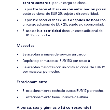
centro comercial
por un cargo adicional.
Es posible hacer el
check-in con anticipación
por un
costo adicional de EUR 25, sujeto a disponibilidad.
Es posible hacer el
check-out después de hora
con
un cargo adicional de EUR 25, sujeto a disponibilidad.
El uso de la
electricidad
tiene un costo adicional de
EUR 35 por noche.
Mascotas
Se aceptan animales de servicio sin cargo.
Depósito por mascotas: EUR 150 por estadía.
Se aceptan mascotas con un costo adicional de EUR 12
por mascota, por noche.
Estacionamiento
El estacionamiento techado cuesta EUR 17 por noche.
El estacionamiento tiene un límite de altura.
Alberca, spa y gimnasio (si corresponde)