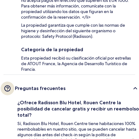
no acepta pagos en efectivo que superen los EUR 1000.
Para obtener más información, comunícate con la
propiedad utilizando los datos que figuran en la
confirmación de la reservación. </li>
La propiedad garantiza que cumple con las normas de
higiene y desinfección del siguiente organismo o
protocolo: Safety Protocol (Radisson).
Categoría de la propiedad
Esta propiedad recibió su clasificación oficial por estrellas
de ATOUT France, la Agencia de Desarrollo Turístico de
Francia.
Preguntas frecuentes
¿Ofrece Radisson Blu Hotel, Rouen Centre la
posibilidad de cancelar gratis y recibir un reembolso
total?
Sí, Radisson Blu Hotel, Rouen Centre tiene habitaciones 100%
reembolsables en nuestro sitio, que se pueden cancelar hasta
algunos días antes del check-in según la política de