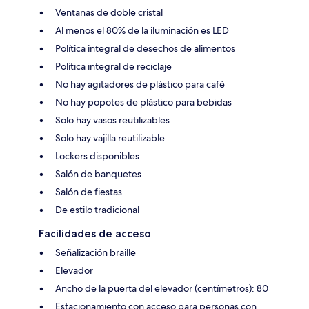
Ventanas de doble cristal
Al menos el 80% de la iluminación es LED
Política integral de desechos de alimentos
Política integral de reciclaje
No hay agitadores de plástico para café
No hay popotes de plástico para bebidas
Solo hay vasos reutilizables
Solo hay vajilla reutilizable
Lockers disponibles
Salón de banquetes
Salón de fiestas
De estilo tradicional
Facilidades de acceso
Señalización braille
Elevador
Ancho de la puerta del elevador (centímetros): 80
Estacionamiento con acceso para personas con