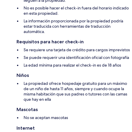
lleguen a la propiedad.
No es posible hacer el check-in fuera del horario indicado
en esta propiedad.
La información proporcionada por la propiedad podría
estar traducida con herramientas de traducción
automática.
Requisitos para hacer check-in
Se requiere una tarjeta de crédito para cargos imprevistos
Se puede requerir una identificación oficial con fotografía
La edad mínima para realizar el check-in es de 18 años
Niños
La propiedad ofrece hospedaje gratuito para un máximo
de un niño de hasta 11 años, siempre y cuando ocupe la
misma habitación que sus padres o tutores con las camas
que hay en ella
Mascotas
No se aceptan mascotas
Internet