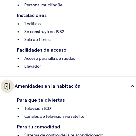
Personal multilingüe
Instalaciones
1 edificio
Se construyó en 1982
Sala de fitness
Facilidades de acceso
Acceso para silla de ruedas
Elevador
Amenidades en la habitación
Para que te diviertas
Televisión LCD
Canales de televisión vía satélite
Para tu comodidad
Sistema de control del aire acondicionado