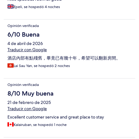
Epeli, se hospedó 4 noches
Opinión verificada
6/10 Buena
4 de abril de 2026
Traducir con Google
酒店內部有點殘舊，畢竟已有幾十年，希望可以翻新房間。
Lai Sau Yan, se hospedó 2 noches
Opinión verificada
8/10 Muy buena
21 de febrero de 2025
Traducir con Google
Excellent customer service and great place to stay
Kalairuban, se hospedó 1 noche