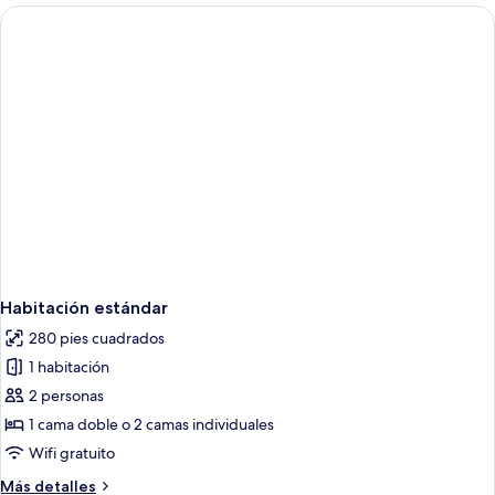
Habitación estándar
280 pies cuadrados
1 habitación
2 personas
1 cama doble o 2 camas individuales
Wifi gratuito
Más
Más detalles