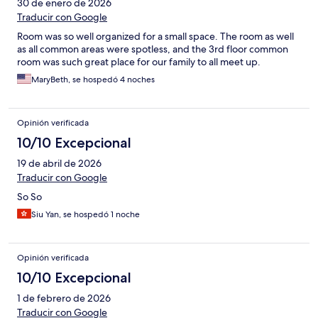
30 de enero de 2026
Traducir con Google
Room was so well organized for a small space. The room as well
as all common areas were spotless, and the 3rd floor common
room was such great place for our family to all meet up.
MaryBeth, se hospedó 4 noches
Opinión verificada
10/10 Excepcional
19 de abril de 2026
Traducir con Google
So So
Siu Yan, se hospedó 1 noche
Opinión verificada
10/10 Excepcional
1 de febrero de 2026
Traducir con Google