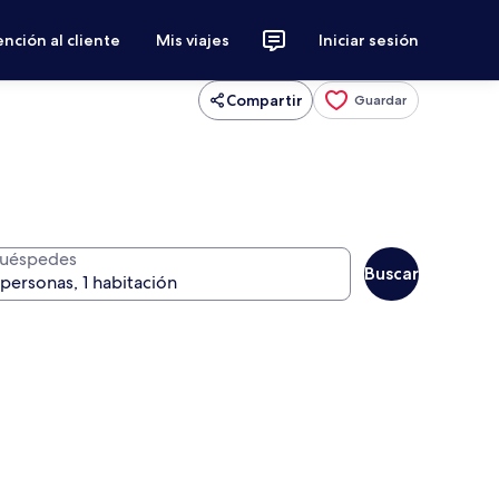
nción al cliente
Mis viajes
Iniciar sesión
Compartir
Guardar
uéspedes
Buscar