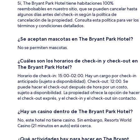
Sí, The Bryant Park Hotel tiene habitaciones 100%
reembolsables en nuestro sitio, que se pueden cancelar hasta
algunos días antes del check-in según la política de
cancelación de la propiedad. Consulta esta política para ver los
términos y condiciones detallados.
¿Se aceptan mascotas en The Bryant Park Hotel?
No se permiten mascotas.
¿Cuáles son los horarios de check-in y check-out en
The Bryant Park Hotel?
Horario de check-in: 15:00-02:00. Hay un cargo por check-in
anticipado (sujeto a disponibilidad). Check-out: 12:00. Se
puede hacer el check-out después de hora por un costo,
sujeto a disponibilidad. La propiedad ofrece la opción de hacer
el check-out exprés, y el check-in y el check-out sin contacto.
¿Hay un casino dentro de The Bryant Park Hotel?
No, este hotel no tiene casino. Sin embargo, Resorts World
Casino (21 minutos en auto) está cerca.
¿Qué actividades hay para hacer en The Bryant