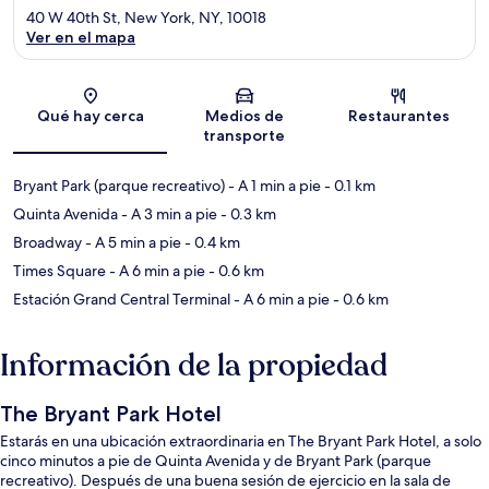
40 W 40th St, New York, NY, 10018
Ver en el mapa
Sección del mapa
Qué hay cerca
Medios de
Restaurantes
transporte
Bryant Park (parque recreativo)
- A 1 min a pie
- 0.1 km
Quinta Avenida
- A 3 min a pie
- 0.3 km
Broadway
- A 5 min a pie
- 0.4 km
Times Square
- A 6 min a pie
- 0.6 km
Estación Grand Central Terminal
- A 6 min a pie
- 0.6 km
Información de la propiedad
The Bryant Park Hotel
Estarás en una ubicación extraordinaria en The Bryant Park Hotel, a solo
cinco minutos a pie de Quinta Avenida y de Bryant Park (parque
recreativo). Después de una buena sesión de ejercicio en la sala de