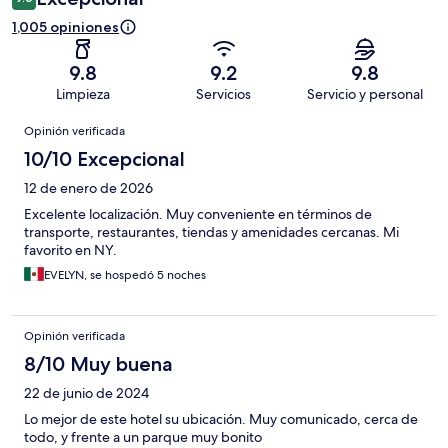
1,005 opiniones
9.8
9.2
9.8
Limpieza
Servicios
Servicio y personal
Opiniones
Opinión verificada
10/10 Excepcional
12 de enero de 2026
Excelente localización. Muy conveniente en términos de
transporte, restaurantes, tiendas y amenidades cercanas. Mi
favorito en NY.
EVELYN, se hospedó 5 noches
Opinión verificada
8/10 Muy buena
22 de junio de 2024
Lo mejor de este hotel su ubicación. Muy comunicado, cerca de
todo, y frente a un parque muy bonito