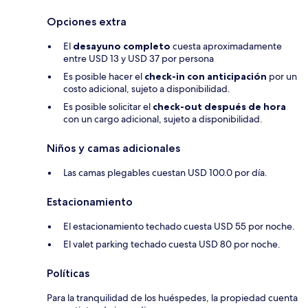
Opciones extra
El
desayuno completo
cuesta aproximadamente
entre USD 13 y USD 37 por persona
Es posible hacer el
check-in con anticipación
por un
costo adicional, sujeto a disponibilidad.
Es posible solicitar el
check-out después de hora
con un cargo adicional, sujeto a disponibilidad.
Niños y camas adicionales
Las camas plegables cuestan USD 100.0 por día.
Estacionamiento
El estacionamiento techado cuesta USD 55 por noche.
El valet parking techado cuesta USD 80 por noche.
Políticas
Para la tranquilidad de los huéspedes, la propiedad cuenta