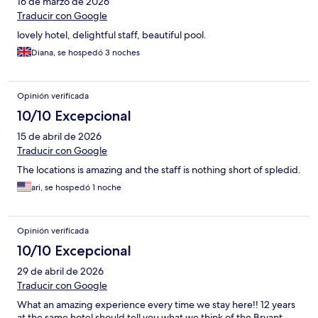
16 de marzo de 2026
Traducir con Google
lovely hotel, delightful staff, beautiful pool.
Diana, se hospedó 3 noches
Opinión verificada
10/10 Excepcional
15 de abril de 2026
Traducir con Google
The locations is amazing and the staff is nothing short of spledid.
ari, se hospedó 1 noche
Opinión verificada
10/10 Excepcional
29 de abril de 2026
Traducir con Google
What an amazing experience every time we stay here!! 12 years
at the same hotel should tell you what we think of the Bryant