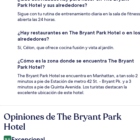
Park Hotel y sus alrededores?
Sigue con tu rutina de entrenamiento diaria en la sala de fitness
abierta las 24 horas.
¿Hay restaurantes en The Bryant Park Hotel o en los
alrededores?
Sí, Célon, que ofrece cocina fusión y vista al jardín.
¿Cómo es la zona donde se encuentra The Bryant
Park Hotel?
The Bryant Park Hotel se encuentra en Manhattan, a tan solo 2
minutos a pie de Estación de metro 42 St. - Bryant Pk. y a 3
minutos a pie de Quinta Avenida. Los turistas destacan la
excelente ubicación de este hotel.
Opiniones de The Bryant Park
Opiniones
Hotel
Excepcional
9.6