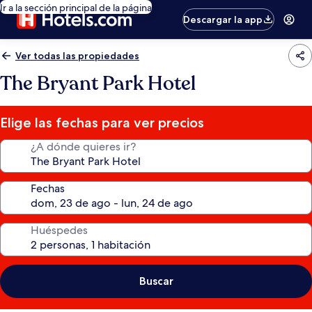
Ir a la sección principal de la página
Descargar la app
Ver todas las propiedades
The Bryant Park Hotel
Elige las fechas para ver precios
¿A dónde quieres ir?
Fechas
Huéspedes
Buscar