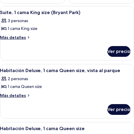
Abrir
Una habitación de hotel moderna con u
5
Suite, 1 cama King size (Bryant Park)
todas
3 personas
las
1 cama King size
fotos
de
Más
Más detalles
detalles
Suite,
sobre
1
Ver precio
Suite,
cama
1
King
cama
Abrir
Ropa de cama de alta calidad y miniba
3
King
size
Habitación Deluxe, 1 cama Queen size, vista al parque
todas
size
(Bryant
2 personas
(Bryant
las
Park)
Park)
1 cama Queen size
fotos
de
Más
Más detalles
detalles
Habitación
sobre
Deluxe,
Ver precio
Habitación
1
Deluxe,
cama
1
Abrir
Una habitación de hotel moderna con un
7
cama
Queen
Habitación Deluxe, 1 cama Queen size
todas
Queen