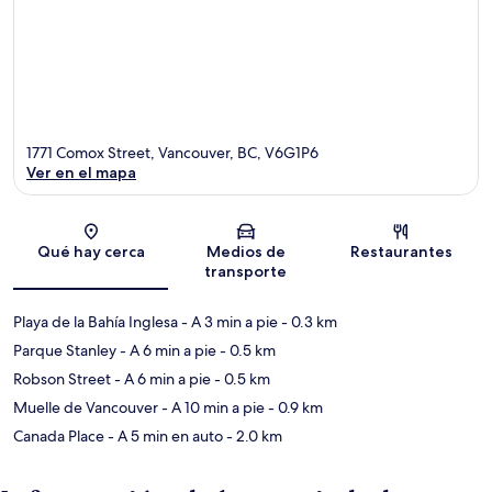
1771 Comox Street, Vancouver, BC, V6G1P6
Ver en el mapa
Sección del mapa
Qué hay cerca
Medios de
Restaurantes
transporte
Playa de la Bahía Inglesa
- A 3 min a pie
- 0.3 km
Parque Stanley
- A 6 min a pie
- 0.5 km
Robson Street
- A 6 min a pie
- 0.5 km
Muelle de Vancouver
- A 10 min a pie
- 0.9 km
Canada Place
- A 5 min en auto
- 2.0 km