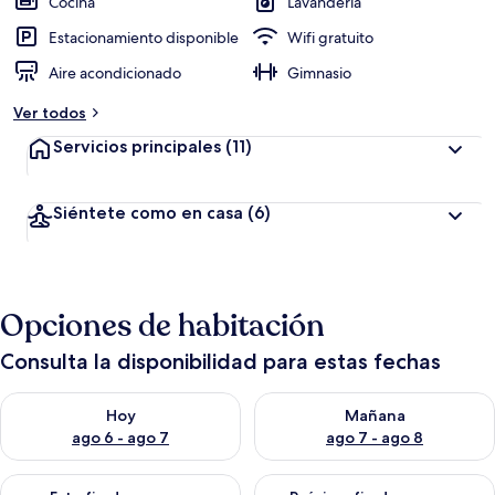
Cocina
Lavandería
Estacionamiento disponible
Wifi gratuito
Aire acondicionado
Gimnasio
Ver todos
Servicios principales
(11)
Siéntete como en casa
(6)
Opciones de habitación
Consulta la disponibilidad para estas fechas
Consulta la disponibilidad para hoy ago 6 - ago 7
Consulta la disponibilidad pa
Hoy
Mañana
ago 6 - ago 7
ago 7 - ago 8
Consulta la disponibilidad para este fin de semana ago 7 - ag
Consulta la disponibilidad par