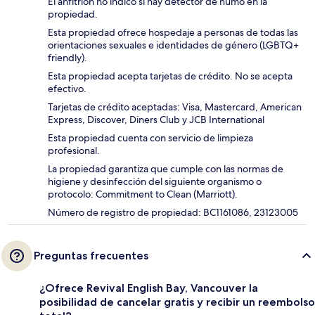
El anfitrión no indicó si hay detector de humo en la
propiedad.
Esta propiedad ofrece hospedaje a personas de todas las
orientaciones sexuales e identidades de género (LGBTQ+
friendly).
Esta propiedad acepta tarjetas de crédito. No se acepta
efectivo.
Tarjetas de crédito aceptadas: Visa, Mastercard, American
Express, Discover, Diners Club y JCB International
Esta propiedad cuenta con servicio de limpieza
profesional.
La propiedad garantiza que cumple con las normas de
higiene y desinfección del siguiente organismo o
protocolo: Commitment to Clean (Marriott).
Número de registro de propiedad: BC1161086, 23123005
Preguntas frecuentes
¿Ofrece Revival English Bay, Vancouver la
posibilidad de cancelar gratis y recibir un reembolso