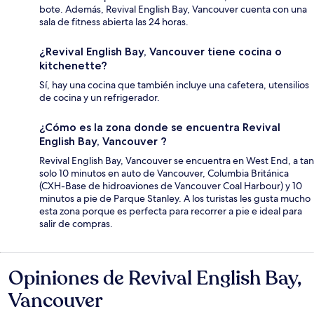
bote. Además, Revival English Bay, Vancouver cuenta con una
sala de fitness abierta las 24 horas.
¿Revival English Bay, Vancouver tiene cocina o
kitchenette?
Sí, hay una cocina que también incluye una cafetera, utensilios
de cocina y un refrigerador.
¿Cómo es la zona donde se encuentra Revival
English Bay, Vancouver ?
Revival English Bay, Vancouver se encuentra en West End, a tan
solo 10 minutos en auto de Vancouver, Columbia Británica
(CXH-Base de hidroaviones de Vancouver Coal Harbour) y 10
minutos a pie de Parque Stanley. A los turistas les gusta mucho
esta zona porque es perfecta para recorrer a pie e ideal para
salir de compras.
Opiniones de Revival English Bay,
Opiniones
Vancouver