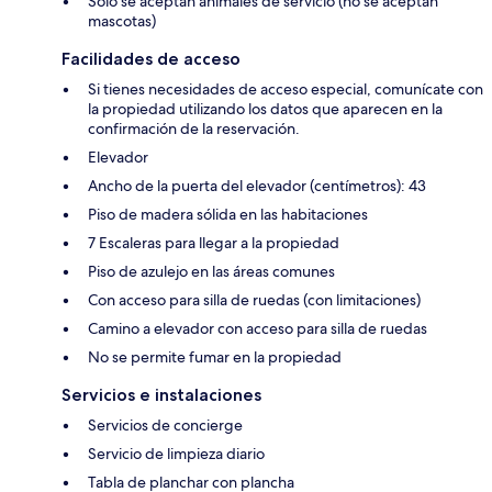
Solo se aceptan animales de servicio (no se aceptan
mascotas)
Facilidades de acceso
Si tienes necesidades de acceso especial, comunícate con
la propiedad utilizando los datos que aparecen en la
confirmación de la reservación.
Elevador
Ancho de la puerta del elevador (centímetros): 43
Piso de madera sólida en las habitaciones
7 Escaleras para llegar a la propiedad
Piso de azulejo en las áreas comunes
Con acceso para silla de ruedas (con limitaciones)
Camino a elevador con acceso para silla de ruedas
No se permite fumar en la propiedad
Servicios e instalaciones
Servicios de concierge
Servicio de limpieza diario
Tabla de planchar con plancha