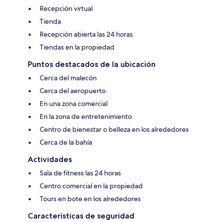
Recepción virtual
Tienda
Recepción abierta las 24 horas
Tiendas en la propiedad
Puntos destacados de la ubicación
Cerca del malecón
Cerca del aeropuerto
En una zona comercial
En la zona de entretenimiento
Centro de bienestar o belleza en los alrededores
Cerca de la bahía
Actividades
Sala de fitness las 24 horas
Centro comercial en la propiedad
Tours en bote en los alrededores
Características de seguridad