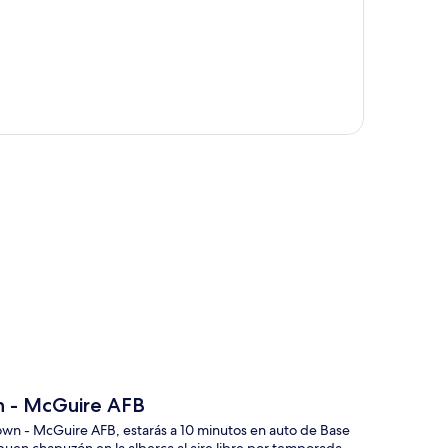
ción del mapa
 - McGuire AFB
 - McGuire AFB, estarás a 10 minutos en auto de Base