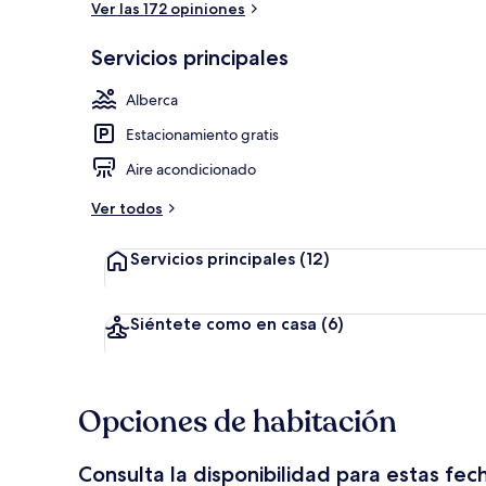
Ver las 172 opiniones
Servicios principales
Lobby
Alberca
Estacionamiento gratis
Aire acondicionado
Ver todos
Servicios principales
(12)
Siéntete como en casa
(6)
Opciones de habitación
Consulta la disponibilidad para estas fec