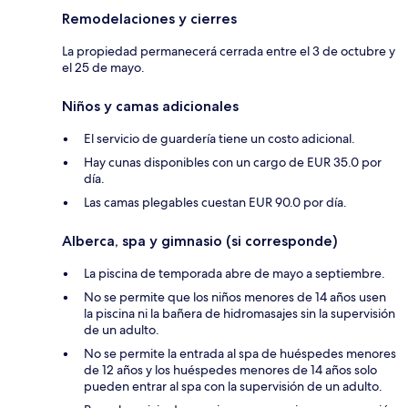
Remodelaciones y cierres
La propiedad permanecerá cerrada entre el 3 de octubre y
el 25 de mayo.
Niños y camas adicionales
El servicio de guardería tiene un costo adicional.
Hay cunas disponibles con un cargo de EUR 35.0 por
día.
Las camas plegables cuestan EUR 90.0 por día.
Alberca, spa y gimnasio (si corresponde)
La piscina de temporada abre de mayo a septiembre.
No se permite que los niños menores de 14 años usen
la piscina ni la bañera de hidromasajes sin la supervisión
de un adulto.
No se permite la entrada al spa de huéspedes menores
de 12 años y los huéspedes menores de 14 años solo
pueden entrar al spa con la supervisión de un adulto.