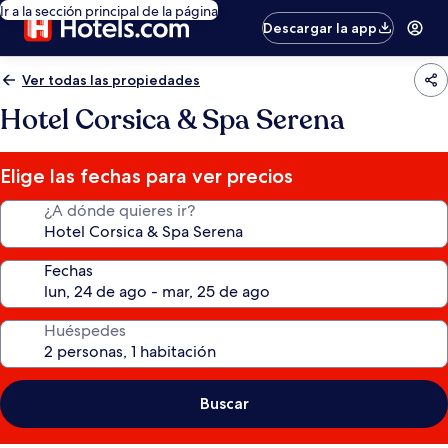
Ir a la sección principal de la página
Descargar la app
Ver todas las propiedades
Hotel Corsica & Spa Serena
Elige las fechas para ver precios
¿A dónde quieres ir?
Fechas
Huéspedes
Buscar