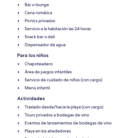
Bar o lounge
Cena romática
Picnics privados
Servicio a la habitación las 24 horas
Snack bar o deli
Dispensador de agua
Para los niños
Chapoteadero
Área de juegos infantiles
Servicio de cuidado de niños (con cargo)
Menú infantil
Actividades
Traslado desde/hacia la playa (con cargo)
Tours privados a bodegas de vino
Eventos de lanzamientos de bodegas de vino
Playa en los alrededores