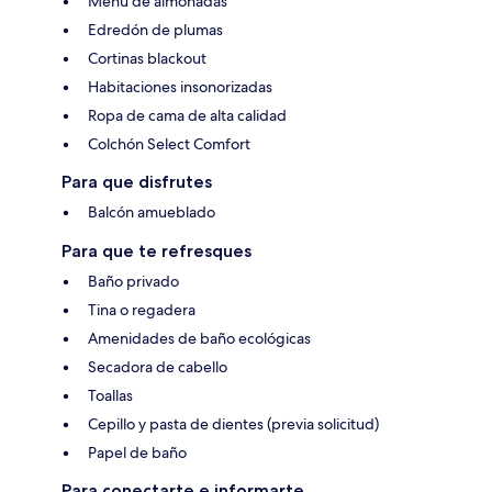
Menú de almohadas
Edredón de plumas
Cortinas blackout
Habitaciones insonorizadas
Ropa de cama de alta calidad
Colchón Select Comfort
Para que disfrutes
Balcón amueblado
Para que te refresques
Baño privado
Tina o regadera
Amenidades de baño ecológicas
Secadora de cabello
Toallas
Cepillo y pasta de dientes (previa solicitud)
Papel de baño
Para conectarte e informarte