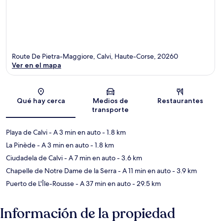
Route De Pietra-Maggiore, Calvi, Haute-Corse, 20260
Ver en el mapa
Sección del mapa
Qué hay cerca
Medios de
Restaurantes
transporte
Playa de Calvi
- A 3 min en auto
- 1.8 km
La Pinède
- A 3 min en auto
- 1.8 km
Ciudadela de Calvi
- A 7 min en auto
- 3.6 km
Chapelle de Notre Dame de la Serra
- A 11 min en auto
- 3.9 km
Puerto de L'Île-Rousse
- A 37 min en auto
- 29.5 km
Información de la propiedad