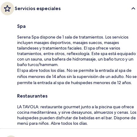
Servicios especiales
Spa
Serena Spa dispone de 1 sala de tratamientos. Los servicios
incluyen masajes deportivos, masajes suecos, masajes
tailandeses y tratamientos faciales. El spa ofrece varios
tratamientos, entre otros, reflexología. Este spa está equipado
con un sauna, una bañera de hidromasaje, un baño turco y un
baño turco/hammam.
El spa abre todos los días. No se permite la entrada al spa de
niños menores de 14 años sin la supervisión de un adulto. No se
permite la entrada al spa de huéspedes menores de 12 años.
Restaurantes
LA TAVOLA: restaurante gourmet junto a la piscina que ofrece
cocina mediterránea, y sirve desayunos, almuerzos y cenas. Los
huéspedes pueden disfrutar de bebidas en el bar. Dispone de
menú para niños. Abre todos los días.