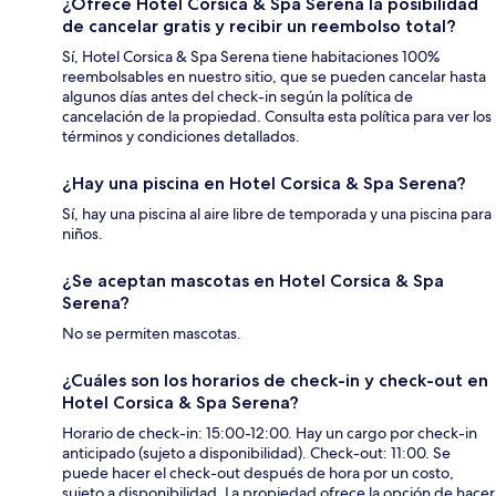
¿Ofrece Hotel Corsica & Spa Serena la posibilidad
de cancelar gratis y recibir un reembolso total?
Sí, Hotel Corsica & Spa Serena tiene habitaciones 100%
reembolsables en nuestro sitio, que se pueden cancelar hasta
algunos días antes del check-in según la política de
cancelación de la propiedad. Consulta esta política para ver los
términos y condiciones detallados.
¿Hay una piscina en Hotel Corsica & Spa Serena?
Sí, hay una piscina al aire libre de temporada y una piscina para
niños.
¿Se aceptan mascotas en Hotel Corsica & Spa
Serena?
No se permiten mascotas.
¿Cuáles son los horarios de check-in y check-out en
Hotel Corsica & Spa Serena?
Horario de check-in: 15:00-12:00. Hay un cargo por check-in
anticipado (sujeto a disponibilidad). Check-out: 11:00. Se
puede hacer el check-out después de hora por un costo,
sujeto a disponibilidad. La propiedad ofrece la opción de hacer