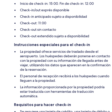
Inicio de check-in: 15:00. Fin de check-in: 12:00
Check-in/out exprés disponible
Check-in anticipado sujeto a disponibilidad
Check-out: 11:00
Check-out sin contacto
Check-out extendido sujeto a disponibilidad
Instrucciones especiales para el check-in
La propiedad ofrece servicios de traslado desde el
aeropuerto. Los huéspedes deberán ponerse en contacto
con la propiedad con su información de llegada antes de
viajar, utilizando los datos que aparecen en la confirmación
de la reservación.
El personal de recepción recibirá a los huéspedes cuando
lleguen a la propiedad.
La información proporcionada por la propiedad podría
estar traducida con herramientas de traducción
automática.
Requisitos para hacer check-in
Se requiere una tarjeta de crédito, una tarjeta de débito o