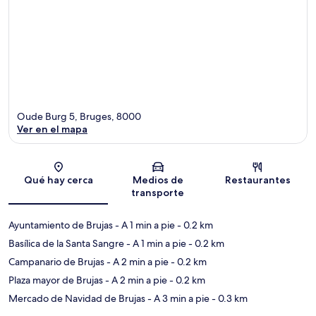
Oude Burg 5, Bruges, 8000
Ver en el mapa
Sección del mapa
Qué hay cerca
Medios de
Restaurantes
transporte
Ayuntamiento de Brujas
- A 1 min a pie
- 0.2 km
Basílica de la Santa Sangre
- A 1 min a pie
- 0.2 km
Campanario de Brujas
- A 2 min a pie
- 0.2 km
Plaza mayor de Brujas
- A 2 min a pie
- 0.2 km
Mercado de Navidad de Brujas
- A 3 min a pie
- 0.3 km