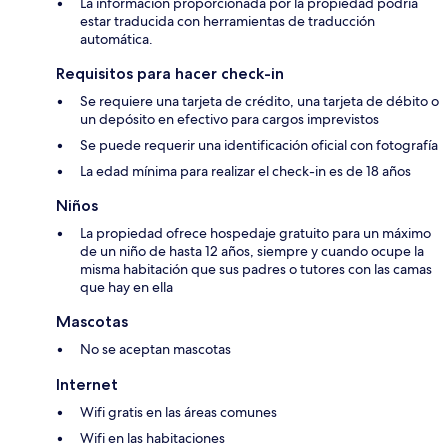
La información proporcionada por la propiedad podría
estar traducida con herramientas de traducción
automática.
Requisitos para hacer check-in
Se requiere una tarjeta de crédito, una tarjeta de débito o
un depósito en efectivo para cargos imprevistos
Se puede requerir una identificación oficial con fotografía
La edad mínima para realizar el check-in es de 18 años
Niños
La propiedad ofrece hospedaje gratuito para un máximo
de un niño de hasta 12 años, siempre y cuando ocupe la
misma habitación que sus padres o tutores con las camas
que hay en ella
Mascotas
No se aceptan mascotas
Internet
Wifi gratis en las áreas comunes
Wifi en las habitaciones