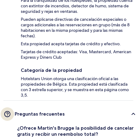
Para la tranquilidad de los huéspedes, la propiedad cuenta
con extintor de incendios, detector de humo, sistema de
seguridad y rejas en ventanas.
Pueden aplicarse directivas de cancelación especiales o
cargos adicionales a las reservaciones en grupo (más de 8
habitaciones en la misma propiedad y para las mismas
fechas).
Esta propiedad acepta tarjetas de crédito y efectivo.
Tarjetas de crédito aceptadas: Visa, Mastercard, American
Express y Diners Club
Categoría de la propiedad
Hotelstars Union otorga una clasificación oficial a las
propiedades de Bélgica. Esta propiedad está clasificada
con 3 estrella superior, y se muestra en esta página como
3,5.
Preguntas frecuentes
¿Ofrece Martin's Brugge la posibilidad de cancelar
gratis y recibir un reembolso total?