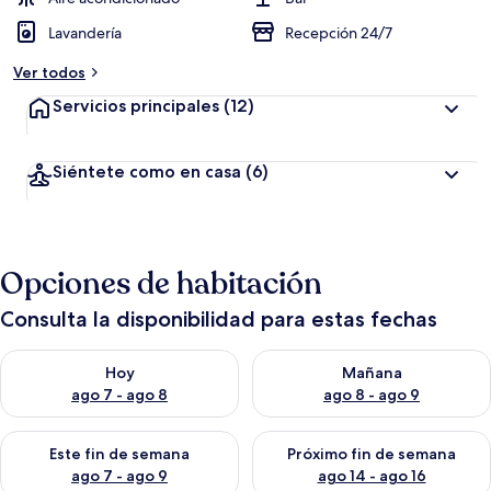
Lavandería
Recepción 24/7
Ver todos
Servicios principales
(12)
Siéntete como en casa
(6)
Opciones de habitación
Consulta la disponibilidad para estas fechas
Consulta la disponibilidad para hoy ago 7 - ago 8
Consulta la disponibilidad pa
Hoy
Mañana
ago 7 - ago 8
ago 8 - ago 9
Consulta la disponibilidad para este fin de semana ago 7 - ag
Consulta la disponibilidad par
Este fin de semana
Próximo fin de semana
ago 7 - ago 9
ago 14 - ago 16