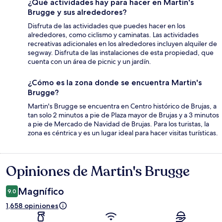
¿Qué actividades hay para hacer en Martin's
Brugge y sus alrededores?
Disfruta de las actividades que puedes hacer en los
alrededores, como ciclismo y caminatas. Las actividades
recreativas adicionales en los alrededores incluyen alquiler de
segway. Disfruta de las instalaciones de esta propiedad, que
cuenta con un área de picnic y un jardín.
¿Cómo es la zona donde se encuentra Martin's
Brugge?
Martin's Brugge se encuentra en Centro histórico de Brujas, a
tan solo 2 minutos a pie de Plaza mayor de Brujas y a 3 minutos
a pie de Mercado de Navidad de Brujas. Para los turistas, la
zona es céntrica y es un lugar ideal para hacer visitas turísticas.
Opiniones de Martin's Brugge
Opiniones
Magnífico
9.0
1,658 opiniones