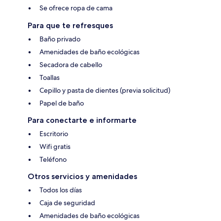
Se ofrece ropa de cama
Para que te refresques
Baño privado
Amenidades de baño ecológicas
Secadora de cabello
Toallas
Cepillo y pasta de dientes (previa solicitud)
Papel de baño
Para conectarte e informarte
Escritorio
Wifi gratis
Teléfono
Otros servicios y amenidades
Todos los días
Caja de seguridad
Amenidades de baño ecológicas