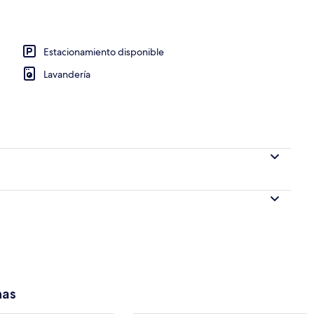
io
Estacionamiento disponible
Lavandería
has