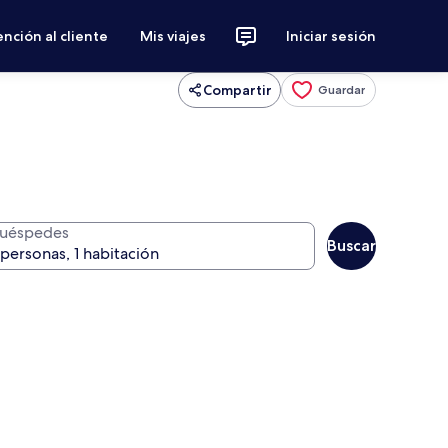
nción al cliente
Mis viajes
Iniciar sesión
Compartir
Guardar
uéspedes
Buscar