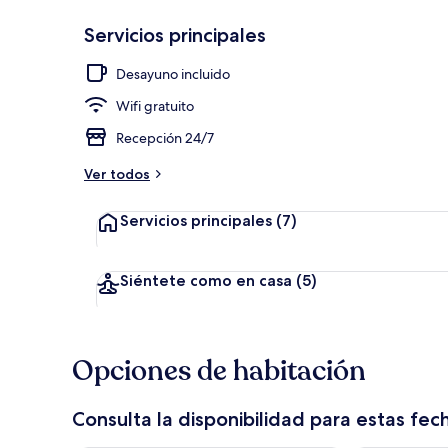
Servicios principales
Terraza o pat
Desayuno incluido
Wifi gratuito
Recepción 24/7
Ver todos
Servicios principales
(7)
Siéntete como en casa
(5)
Opciones de habitación
Consulta la disponibilidad para estas fec