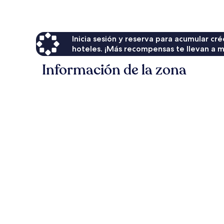
de
$58
Inicia sesión y reserva para acumular c
hoteles. ¡Más recompensas te llevan a m
Información de la zona