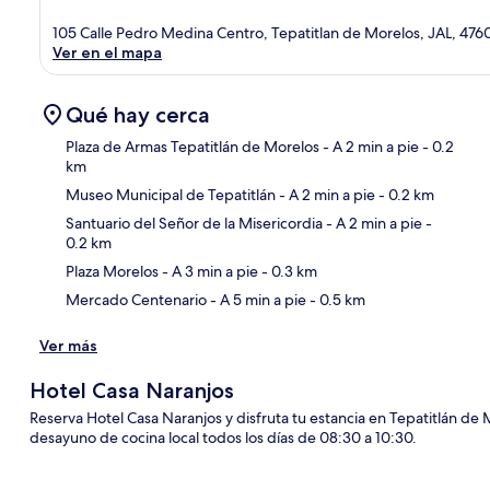
105 Calle Pedro Medina Centro, Tepatitlan de Morelos, JAL, 476
Ver en el mapa
Qué hay cerca
Plaza de Armas Tepatitlán de Morelos
- A 2 min a pie
- 0.2
km
Museo Municipal de Tepatitlán
- A 2 min a pie
- 0.2 km
Sec
Santuario del Señor de la Misericordia
- A 2 min a pie
-
0.2 km
Plaza Morelos
- A 3 min a pie
- 0.3 km
Mercado Centenario
- A 5 min a pie
- 0.5 km
Ver más
Hotel Casa Naranjos
Reserva Hotel Casa Naranjos y disfruta tu estancia en Tepatitlán de Mor
desayuno de cocina local todos los días de 08:30 a 10:30.