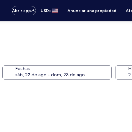
•
Abrir app
USD
Anunciar una propiedad
Ate
Fechas
H