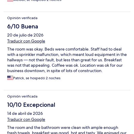
Opinión verificada
6/10 Buena
20 de julio de 2026
Traducir con Google
The room was okay. Beds were comfortable. Staff had to deal
with a sprinkler malfunction, which meant loud equipment in the
hallways — not their fault, but less than great for us. Breakfast
was not that appealing. Coffee was ok. Location was ok for our
business downtown, in spite of lots of construction.
Patrick, se hospedó 2 noches
Opinión verificada
10/10 Excepcional
14 de abril de 2026
Traducir con Google
The room and the bathroom were clean with ample enough
fresh towels, breakfast was good, hot and tasty. We enjoyed our