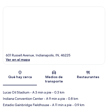
601 Russell Avenue, Indianapolis, IN, 46225
Ver en el mapa
Sección del mapa
Qué hay cerca
Medios de
Restaurantes
transporte
Lucas Oil Stadium
- A 3 min a pie
- 0.3 km
Indiana Convention Center
- A 9 min a pie
- 0.8 km
Estadio Gainbridge Fieldhouse
- A 11 min a pie
- 0.9 km