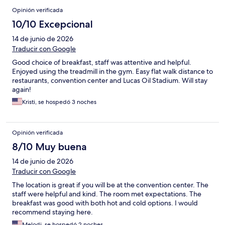
Opinión verificada
10/10 Excepcional
14 de junio de 2026
Traducir con Google
Good choice of breakfast, staff was attentive and helpful.
Enjoyed using the treadmill in the gym. Easy flat walk distance to
restaurants, convention center and Lucas Oil Stadium. Will stay
again!
Kristi, se hospedó 3 noches
Opinión verificada
8/10 Muy buena
14 de junio de 2026
Traducir con Google
The location is great if you will be at the convention center. The
staff were helpful and kind. The room met expectations. The
breakfast was good with both hot and cold options. I would
recommend staying here.
Melodi, se hospedó 2 noches