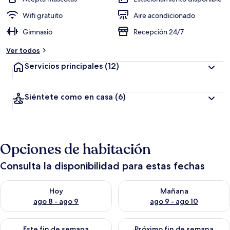
Wifi gratuito
Aire acondicionado
Gimnasio
Recepción 24/7
Ver todos
Servicios principales
(12)
Siéntete como en casa
(6)
Opciones de habitación
Consulta la disponibilidad para estas fechas
Consulta la disponibilidad para hoy ago 8 - ago 9
Consulta la disponibilidad pa
Hoy
Mañana
ago 8 - ago 9
ago 9 - ago 10
Consulta la disponibilidad para este fin de semana ago 14 - ag
Consulta la disponibilidad pa
Este fin de semana
Próximo fin de semana