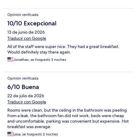
Opinión verificada
10/10 Excepcional
13 de junio de 2026
Traducir con Google
All of the staff were super nice. They had a great breakfast.
Would definitely stay there again.
Jonathan, se hospedó 3 noches
Opinión verificada
6/10 Buena
22 de julio de 2026
Traducir con Google
Rooms were clean, but the ceiling in the bathroom was peeling
from a leak, the bathroom fan did not work, beds were cheap
and uncomfortable, parking was convenient but expensive. Hot
breakfast was average.
Lesa, se hospedó 2 noches