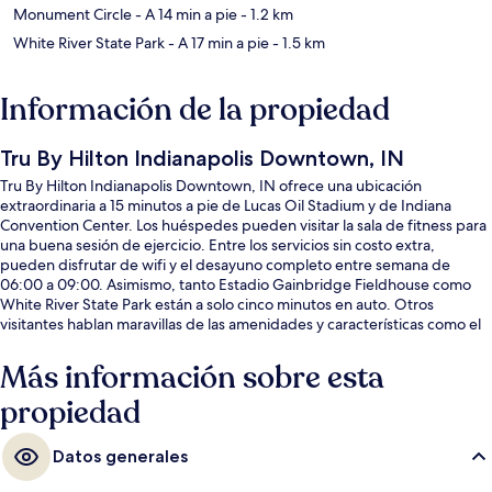
Monument Circle
- A 14 min a pie
- 1.2 km
White River State Park
- A 17 min a pie
- 1.5 km
Información de la propiedad
Tru By Hilton Indianapolis Downtown, IN
Tru By Hilton Indianapolis Downtown, IN ofrece una ubicación
extraordinaria a 15 minutos a pie de Lucas Oil Stadium y de Indiana
Convention Center. Los huéspedes pueden visitar la sala de fitness para
una buena sesión de ejercicio. Entre los servicios sin costo extra,
pueden disfrutar de wifi y el desayuno completo entre semana de
06:00 a 09:00. Asimismo, tanto Estadio Gainbridge Fieldhouse como
White River State Park están a solo cinco minutos en auto. Otros
visitantes hablan maravillas de las amenidades y características como el
personal amable y el desayuno.
Más información sobre esta
propiedad
Datos generales