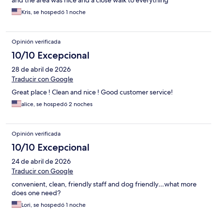
and the area was nice and a close walk to everything
Kris, se hospedó 1 noche
Opinión verificada
10/10 Excepcional
28 de abril de 2026
Traducir con Google
Great place ! Clean and nice ! Good customer service!
alice, se hospedó 2 noches
Opinión verificada
10/10 Excepcional
24 de abril de 2026
Traducir con Google
convenient, clean, friendly staff and dog friendly…what more
does one need?
Lori, se hospedó 1 noche