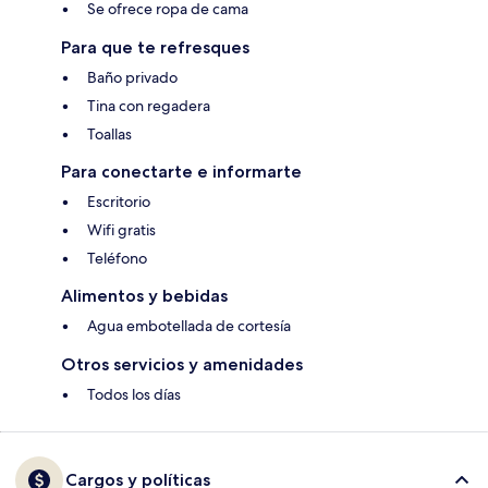
Se ofrece ropa de cama
Para que te refresques
Baño privado
Tina con regadera
Toallas
Para conectarte e informarte
Escritorio
Wifi gratis
Teléfono
Alimentos y bebidas
Agua embotellada de cortesía
Otros servicios y amenidades
Todos los días
Cargos y políticas