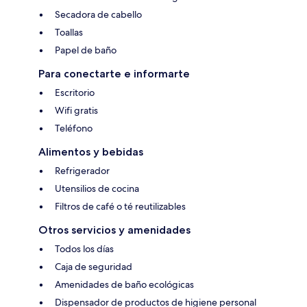
Secadora de cabello
Toallas
Papel de baño
Para conectarte e informarte
Escritorio
Wifi gratis
Teléfono
Alimentos y bebidas
Refrigerador
Utensilios de cocina
Filtros de café o té reutilizables
Otros servicios y amenidades
Todos los días
Caja de seguridad
Amenidades de baño ecológicas
Dispensador de productos de higiene personal