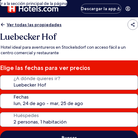
Ir a la sección principal de la página
Descargar la app
Ver todas las propiedades
Luebecker Hof
Hotel ideal para aventureros en Stockelsdorf con acceso fácil a un
centro comercial y restaurante
Elige las fechas para ver precios
¿A dónde quieres ir?
Fechas
Huéspedes
Buscar