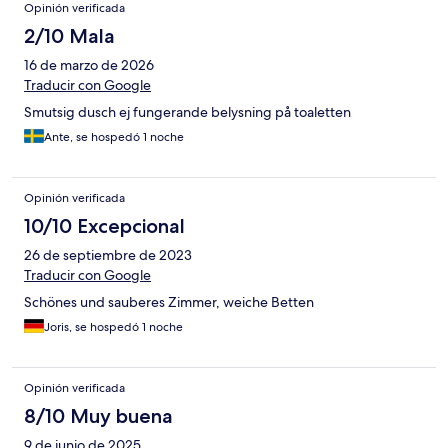
Opinión verificada
2/10 Mala
16 de marzo de 2026
Traducir con Google
Smutsig dusch ej fungerande belysning på toaletten
Ante, se hospedó 1 noche
Opinión verificada
10/10 Excepcional
26 de septiembre de 2023
Traducir con Google
Schönes und sauberes Zimmer, weiche Betten
Joris, se hospedó 1 noche
Opinión verificada
8/10 Muy buena
9 de junio de 2025