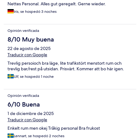
Nettes Personal. Alles gut geregelt. Gerne wieder.
Iris, se hospedó 3 noches
Opinión verificada
8/10 Muy buena
22 de agosto de 2025
Traducir con Google
Trevlig persoioch bra läge, lite trafikstört menstort rum och
trevlig bar/rest på utsidan. Prisvärt. Kommer att bo här igen.
Ulf, se hospedó 1 noche
Opinión verificada
6/10 Buena
1 de diciembre de 2025
Traducir con Google
Enkelt rum men okej Tråkig personal Bra frukost
Lennart, se hospedó 2 noches