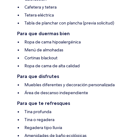
Cafetera y tetera
Tetera eléctrica
Tabla de planchar con plancha (previa solicitud)
Para que duermas bien
Ropa de cama hipoalergénica
Menú de almohadas
Cortinas blackout
Ropa de cama de alta calidad
Para que disfrutes
Muebles diferentes y decoración personalizada
Área de descanso independiente
Para que te refresques
Tina profunda
Tina o regadera
Regadera tipo lluvia
Amenidades de baño ecológicas