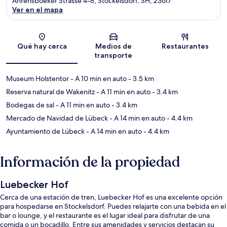
Ahrensboeker Strasse 4-8, Stockelsdorf, SH, 23617
Ver en el mapa
Sección del mapa
Qué hay cerca
Medios de
Restaurantes
transporte
Museum Holstentor
- A 10 min en auto
- 3.5 km
Reserva natural de Wakenitz
- A 11 min en auto
- 3.4 km
Bodegas de sal
- A 11 min en auto
- 3.4 km
Mercado de Navidad de Lübeck
- A 14 min en auto
- 4.4 km
Ayuntamiento de Lübeck
- A 14 min en auto
- 4.4 km
Información de la propiedad
Luebecker Hof
Cerca de una estación de tren, Luebecker Hof es una excelente opción
para hospedarse en Stockelsdorf. Puedes relajarte con una bebida en el
bar o lounge, y el restaurante es el lugar ideal para disfrutar de una
comida o un bocadillo. Entre sus amenidades y servicios destacan su