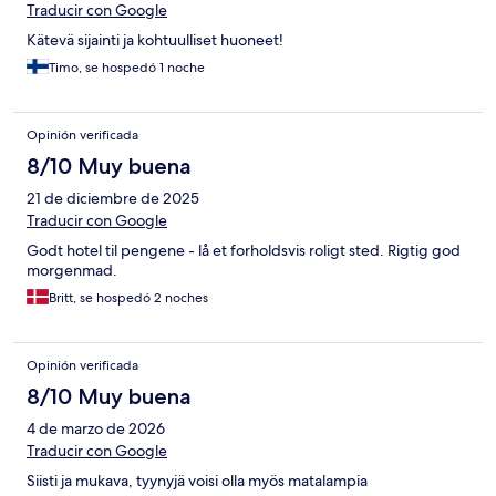
Traducir con Google
Kätevä sijainti ja kohtuulliset huoneet!
Timo, se hospedó 1 noche
Opinión verificada
8/10 Muy buena
21 de diciembre de 2025
Traducir con Google
Godt hotel til pengene - lå et forholdsvis roligt sted. Rigtig god
morgenmad.
Britt, se hospedó 2 noches
Opinión verificada
8/10 Muy buena
4 de marzo de 2026
Traducir con Google
Siisti ja mukava, tyynyjä voisi olla myös matalampia