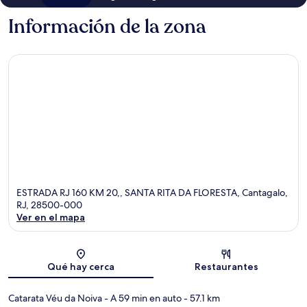
Información de la zona
ESTRADA RJ 160 KM 20,, SANTA RITA DA FLORESTA, Cantagalo,
RJ, 28500-000
Ver en el mapa
Sección del mapa
Qué hay cerca
Restaurantes
Catarata Véu da Noiva
- A 59 min en auto
- 57.1 km