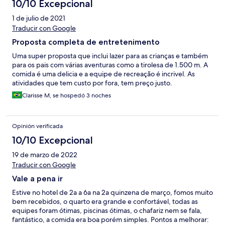
10/10 Excepcional
1 de julio de 2021
Traducir con Google
Proposta completa de entretenimento
Uma super proposta que inclui lazer para as crianças e também
para os pais com várias aventuras como a tirolesa de 1.500 m. A
comida é uma delicia e a equipe de recreação é incrivel. As
atividades que tem custo por fora, tem preço justo.
Clarisse M, se hospedó 3 noches
Opinión verificada
10/10 Excepcional
19 de marzo de 2022
Traducir con Google
Vale a pena ir
Estive no hotel de 2a a 6a na 2a quinzena de março, fomos muito
bem recebidos, o quarto era grande e confortável, todas as
equipes foram ótimas, piscinas ótimas, o chafariz nem se fala,
fantástico, a comida era boa porém simples. Pontos a melhorar: