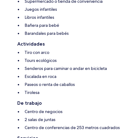
Supermercado o tienda de conveniencia
Juegos infantiles
Libros infantiles
Bañera para bebé
Barandales para bebés
Actividades
Tiro con arco
Tours ecológicos
Senderos para caminar o andar en bicicleta
Escalada en roca
Paseos o renta de caballos
Tirolesa
De trabajo
Centro de negocios
2 salas de juntas
Centro de conferencias de 253 metros cuadrados