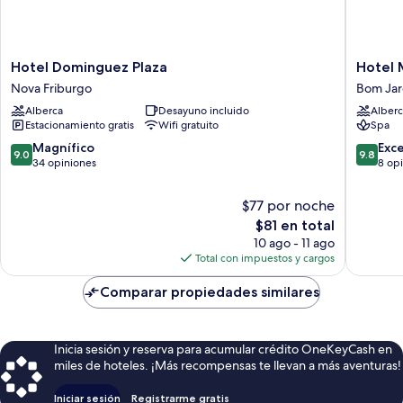
Hotel
Hotel
Hotel Dominguez Plaza
Hotel 
Dominguez
Minha
Nova Friburgo
Bom Ja
Plaza
Glória
Alberca
Desayuno incluido
Alberc
Nova
Bom
Estacionamiento gratis
Wifi gratuito
Spa
Friburgo
Jardim
9.0
9.8
Magnífico
Exc
9.0
9.8
de
de
34 opiniones
8 op
10,
10,
Magnífico,
Excepcio
$77 por noche
34
8
El
$81 en total
opiniones
opinion
precio
10 ago - 11 ago
actual
Total con impuestos y cargos
es
de
Comparar propiedades similares
$81
Inicia sesión y reserva para acumular crédito OneKeyCash en
miles de hoteles. ¡Más recompensas te llevan a más aventuras!
Iniciar sesión
Registrarme gratis