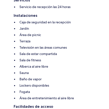
Servicios
Servicio de recepción las 24 horas
Instalaciones
Caja de seguridad en la recepción
Jardín
Área de picnic
Terraza
Televisión en las áreas comunes
Sala de estar compartida
Sala de fitness
Alberca al aire libre
Sauna
Baño de vapor
Lockers disponibles
Fogata
Área de entretenimiento al aire libre
Facilidades de acceso