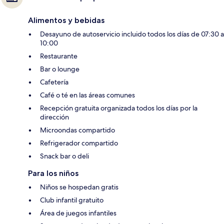
Alimentos y bebidas
Desayuno de autoservicio incluido todos los días de 07:30 a
10:00
Restaurante
Bar o lounge
Cafetería
Café o té en las áreas comunes
Recepción gratuita organizada todos los días por la
dirección
Microondas compartido
Refrigerador compartido
Snack bar o deli
Para los niños
Niños se hospedan gratis
Club infantil gratuito
Área de juegos infantiles