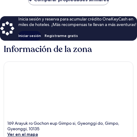
$69
Inicia sesión y reserva para acumular crédito OneKeyCash en
miles de hoteles. ¡Más recompensas te llevan a más aventuras!
Iniciar sesión
Registrarme gratis
Información de la zona
169 Arayuk ro Gochon eup Gimpo si, Gyeonggi do, Gimpo,
Gyeonggi, 10135
Ver en el mapa