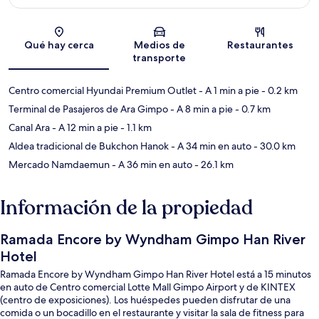
Sección del mapa
Qué hay cerca
Medios de
Restaurantes
transporte
Centro comercial Hyundai Premium Outlet
- A 1 min a pie
- 0.2 km
Terminal de Pasajeros de Ara Gimpo
- A 8 min a pie
- 0.7 km
Canal Ara
- A 12 min a pie
- 1.1 km
Aldea tradicional de Bukchon Hanok
- A 34 min en auto
- 30.0 km
Mercado Namdaemun
- A 36 min en auto
- 26.1 km
Información de la propiedad
Ramada Encore by Wyndham Gimpo Han River
Hotel
Ramada Encore by Wyndham Gimpo Han River Hotel está a 15 minutos
en auto de Centro comercial Lotte Mall Gimpo Airport y de KINTEX
(centro de exposiciones). Los huéspedes pueden disfrutar de una
comida o un bocadillo en el restaurante y visitar la sala de fitness para