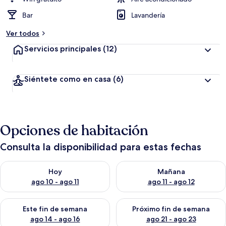
Bar
Lavandería
Ver todos
Servicios principales
(12)
Siéntete como en casa
(6)
Opciones de habitación
Consulta la disponibilidad para estas fechas
Consulta la disponibilidad para hoy ago 10 - ago 11
Consulta la disponibilidad par
Hoy
Mañana
ago 10 - ago 11
ago 11 - ago 12
Consulta la disponibilidad para este fin de semana ago 14 - ag
Consulta la disponibilidad pa
Este fin de semana
Próximo fin de semana
ago 14 - ago 16
ago 21 - ago 23