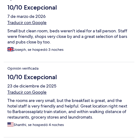
10/10 Excepcional
7 de marzo de 2026
Traducir con Google
Small but clean room, beds weren't ideal for a tall person. Staff
were friendly, shops very close by and a great selection of bars
and pubs close by too.
Joseph, se hospedó 3 noches
Opinión verificada
10/10 Excepcional
23 de diciembre de 2025
Traducir con Google
The rooms are very small, but the breakfast is great, and the
hotel staff is very friendly and helpful. Great location right next
to Barbarossaplatz train station, and within walking distance of
restaurants, grocery stores and laundromats.
Shanthi, se hospedó 4 noches