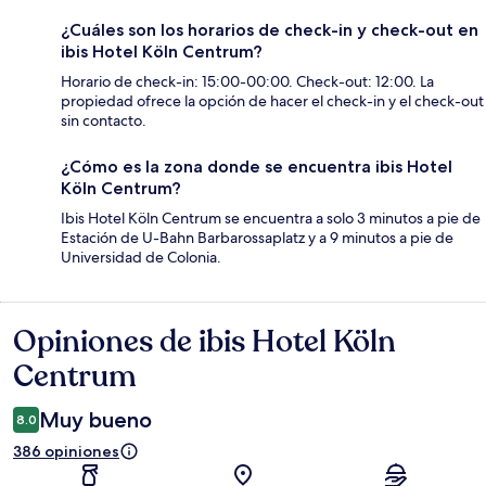
¿Cuáles son los horarios de check-in y check-out en
ibis Hotel Köln Centrum?
Horario de check-in: 15:00-00:00. Check-out: 12:00. La
propiedad ofrece la opción de hacer el check-in y el check-out
sin contacto.
¿Cómo es la zona donde se encuentra ibis Hotel
Köln Centrum?
Ibis Hotel Köln Centrum se encuentra a solo 3 minutos a pie de
Estación de U-Bahn Barbarossaplatz y a 9 minutos a pie de
Universidad de Colonia.
Opiniones de ibis Hotel Köln
Opiniones
Centrum
Muy bueno
8.0
386 opiniones