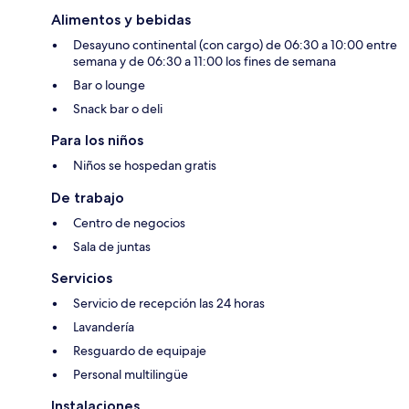
Alimentos y bebidas
Desayuno continental (con cargo) de 06:30 a 10:00 entre
semana y de 06:30 a 11:00 los fines de semana
Bar o lounge
Snack bar o deli
Para los niños
Niños se hospedan gratis
De trabajo
Centro de negocios
Sala de juntas
Servicios
Servicio de recepción las 24 horas
Lavandería
Resguardo de equipaje
Personal multilingüe
Instalaciones