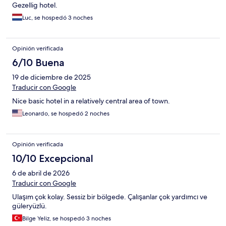
Gezellig hotel.
Luc, se hospedó 3 noches
Opinión verificada
6/10 Buena
19 de diciembre de 2025
Traducir con Google
Nice basic hotel in a relatively central area of town.
Leonardo, se hospedó 2 noches
Opinión verificada
10/10 Excepcional
6 de abril de 2026
Traducir con Google
Ulaşım çok kolay. Sessiz bir bölgede. Çalışanlar çok yardımcı ve
güleryüzlü.
Bilge Yeliz, se hospedó 3 noches