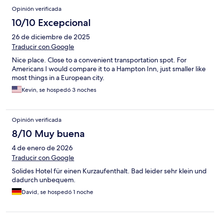
Opinión verificada
10/10 Excepcional
26 de diciembre de 2025
Traducir con Google
Nice place. Close to a convenient transportation spot. For
Americans I would compare it to a Hampton Inn, just smaller like
most things in a European city.
Kevin, se hospedó 3 noches
Opinión verificada
8/10 Muy buena
4 de enero de 2026
Traducir con Google
Solides Hotel für einen Kurzaufenthalt. Bad leider sehr klein und
dadurch unbequem.
David, se hospedó 1 noche