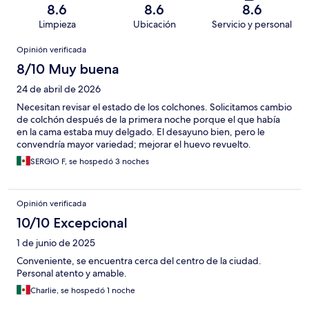
8.6
8.6
8.6
Limpieza
Ubicación
Servicio y personal
Opiniones
Opinión verificada
8/10 Muy buena
24 de abril de 2026
Necesitan revisar el estado de los colchones. Solicitamos cambio
de colchón después de la primera noche porque el que había
en la cama estaba muy delgado. El desayuno bien, pero le
convendría mayor variedad; mejorar el huevo revuelto.
SERGIO F, se hospedó 3 noches
Opinión verificada
10/10 Excepcional
1 de junio de 2025
Conveniente, se encuentra cerca del centro de la ciudad.
Personal atento y amable.
Charlie, se hospedó 1 noche