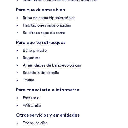
Para que duermas bien
Ropa de cama hipoalergénica
Habitaciones insonorizadas
Se ofrece ropa de cama
Para que te refresques
Baño privado
Regadera
Amenidades de baño ecológicas
Secadora de cabello
Toallas
Para conectarte e informarte
Escritorio
Wifi gratis
Otros servicios y amenidades
Todos los días