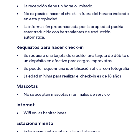
La recepción tiene un horario limitado.
No es posible hacer el check-in fuera del horario indicado
en esta propiedad.
La información proporcionada por la propiedad podría
estar traducida con herramientas de traducción
automática.
Requisitos para hacer check-in
Se requiere una tarjeta de crédito, una tarjeta de débito o
un depósito en efectivo para cargos imprevistos
Se puede requerir una identificación oficial con fotografía
La edad mínima para realizar el check-in es de 18 años
Mascotas
No se aceptan mascotas ni animales de servicio
Internet
Wifi en las habitaciones
Estacionamiento
Estacionamiento gratis en las instalaciones