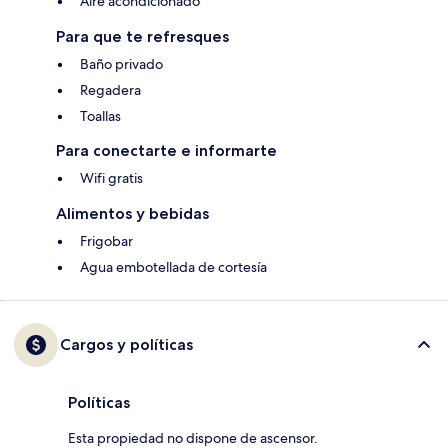
Aire acondicionado
Para que te refresques
Baño privado
Regadera
Toallas
Para conectarte e informarte
Wifi gratis
Alimentos y bebidas
Frigobar
Agua embotellada de cortesía
Cargos y políticas
Políticas
Esta propiedad no dispone de ascensor.