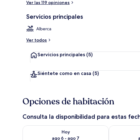
Ver las 119 opiniones
Servicios principales
Alberca tech
Alberca
Ver todos
Servicios principales
(5)
Siéntete como en casa
(5)
Opciones de habitación
Consulta la disponibilidad para estas fec
Consulta la disponibilidad para hoy ago 6 - ago 7
Consulta la d
Hoy
ago 6 - ago 7