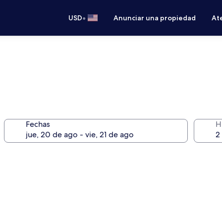
•
USD
Anunciar una propiedad
Ate
Fechas
H