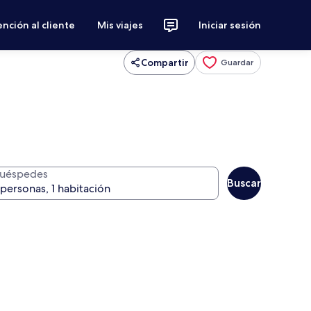
nción al cliente
Mis viajes
Iniciar sesión
Compartir
Guardar
uéspedes
Buscar