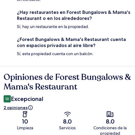
¿Hay restaurantes en Forest Bungalows & Mama's
Restaurant o en los alrededores?
Sí, hay un restaurante en la propiedad.
¿Forest Bungalows & Mama's Restaurant cuenta
con espacios privados al aire libre?
Sí, esta propiedad cuenta con un balcón.
Opiniones de Forest Bungalows &
Opiniones
Mama's Restaurant
Excepcional
10
2 opiniones
10
8.0
8.0
Limpieza
Servicios
Condiciones de la
propiedad