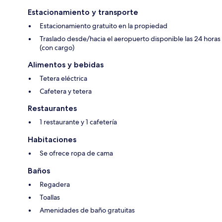
Estacionamiento y transporte
Estacionamiento gratuito en la propiedad
Traslado desde/hacia el aeropuerto disponible las 24 horas
(con cargo)
Alimentos y bebidas
Tetera eléctrica
Cafetera y tetera
Restaurantes
1 restaurante y 1 cafetería
Habitaciones
Se ofrece ropa de cama
Baños
Regadera
Toallas
Amenidades de baño gratuitas