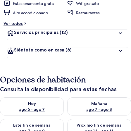
Estacionamiento gratis
Wifi gratuito
Aire acondicionado
Restaurantes
Ver todos
Servicios principales
(12)
Siéntete como en casa
(6)
Opciones de habitación
Consulta la disponibilidad para estas fechas
Consulta la disponibilidad para hoy ago 6 - ago 7
Consulta la disponibilidad pa
Hoy
Mañana
ago 6 - ago 7
ago 7 - ago 8
Consulta la disponibilidad para este fin de semana ago 7 - ag
Consulta la disponibilidad par
Este fin de semana
Próximo fin de semana