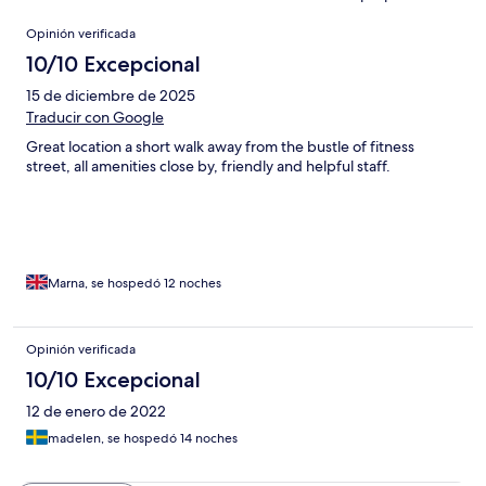
Opiniones
Opinión verificada
10/10 Excepcional
15 de diciembre de 2025
Traducir con Google
Great location a short walk away from the bustle of fitness
street, all amenities close by, friendly and helpful staff.
Marna, se hospedó 12 noches
Opinión verificada
10/10 Excepcional
12 de enero de 2022
madelen, se hospedó 14 noches