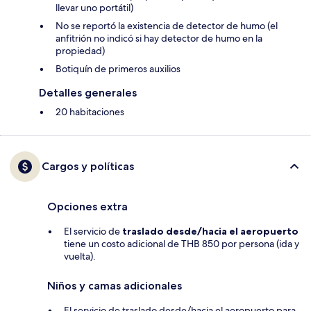
llevar uno portátil)
No se reportó la existencia de detector de humo (el
anfitrión no indicó si hay detector de humo en la
propiedad)
Botiquín de primeros auxilios
Detalles generales
20 habitaciones
Cargos y políticas
Opciones extra
El servicio de
traslado desde/hacia el aeropuerto
tiene un costo adicional de THB 850 por persona (ida y
vuelta).
Niños y camas adicionales
El servicio de traslado desde/hacia el aeropuerto para