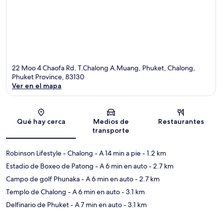
22 Moo 4 Chaofa Rd. T.Chalong A.Muang, Phuket, Chalong,
Phuket Province, 83130
Ver en el mapa
Sección del mapa
Qué hay cerca
Medios de
Restaurantes
transporte
Robinson Lifestyle - Chalong
- A 14 min a pie
- 1.2 km
Estadio de Boxeo de Patong
- A 6 min en auto
- 2.7 km
Campo de golf Phunaka
- A 6 min en auto
- 2.7 km
Templo de Chalong
- A 6 min en auto
- 3.1 km
Delfinario de Phuket
- A 7 min en auto
- 3.1 km